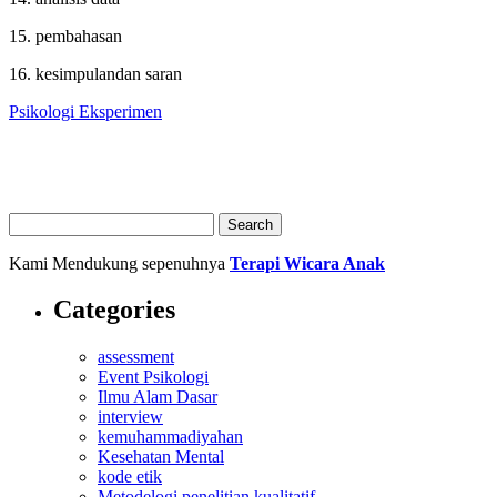
15. pembahasan
16. kesimpulandan saran
Psikologi Eksperimen
Kami Mendukung sepenuhnya
Terapi Wicara Anak
Categories
assessment
Event Psikologi
Ilmu Alam Dasar
interview
kemuhammadiyahan
Kesehatan Mental
kode etik
Metodelogi penelitian kualitatif