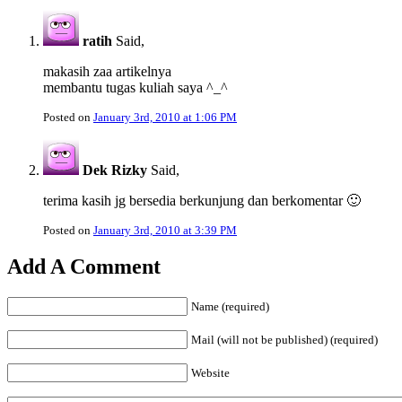
ratih
Said,
makasih zaa artikelnya
membantu tugas kuliah saya ^_^
Posted on
January 3rd, 2010 at 1:06 PM
Dek Rizky
Said,
terima kasih jg bersedia berkunjung dan berkomentar 🙂
Posted on
January 3rd, 2010 at 3:39 PM
Add A Comment
Name (required)
Mail (will not be published) (required)
Website