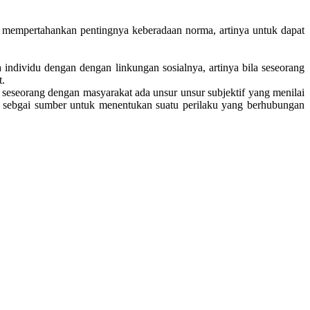
 mempertahankan pentingnya keberadaan norma, artinya untuk dapat
a individu dengan dengan linkungan sosialnya, artinya bila seseorang
t.
ra seseorang dengan masyarakat ada unsur unsur subjektif yang menilai
rsal sebgai sumber untuk menentukan suatu perilaku yang berhubungan