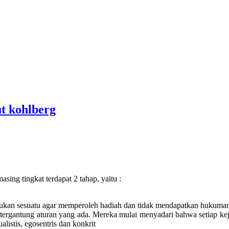
t kohlberg
sing tingkat terdapat 2 tahap, yaitu :
akukan sesuatu agar memperoleh hadiah dan tidak mendapatkan hukuma
k tergantung aturan yang ada. Mereka mulai menyadari bahwa setiap keja
listis, egosentris dan konkrit