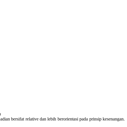
n
dian bersifat relative dan lebih berorientasi pada prinsip kesenangan.