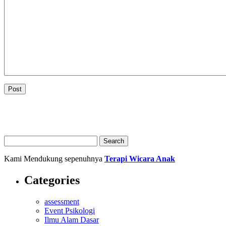
Kami Mendukung sepenuhnya
Terapi Wicara Anak
Categories
assessment
Event Psikologi
Ilmu Alam Dasar