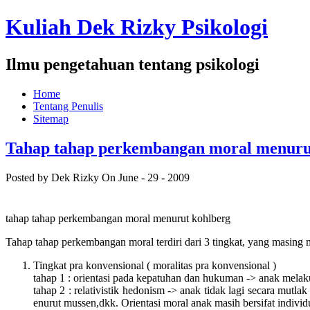
Kuliah Dek Rizky Psikologi
Ilmu pengetahuan tentang psikologi
Home
Tentang Penulis
Sitemap
Tahap tahap perkembangan moral menuru
Posted by Dek Rizky
On June - 29 - 2009
tahap tahap perkembangan moral menurut kohlberg
Tahap tahap perkembangan moral terdiri dari 3 tingkat, yang masing ma
Tingkat pra konvensional ( moralitas pra konvensional )
tahap 1 : orientasi pada kepatuhan dan hukuman -> anak mel
tahap 2 : relativistik hedonism -> anak tidak lagi secara mutla
enurut mussen,dkk. Orientasi moral anak masih bersifat individua