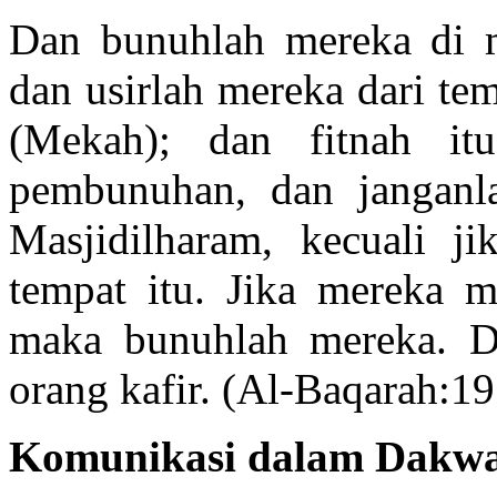
Dan bunuhlah mereka di 
dan usirlah mereka dari te
(Mekah); dan fitnah it
pembunuhan, dan jangan
Masjidilharam, kecuali 
tempat itu. Jika mereka m
maka bunuhlah mereka. De
orang kafir. (Al-Baqarah:19
Komunikasi dalam Dakw