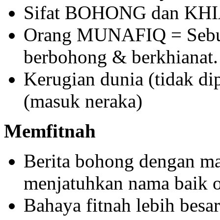
Sifat BOHONG dan KHI
Orang MUNAFIQ = Sebut
berbohong & berkhianat.
Kerugian dunia (tidak dip
(masuk neraka)
Memfitnah
Berita bohong dengan ma
menjatuhkan nama baik o
Bahaya fitnah lebih besa