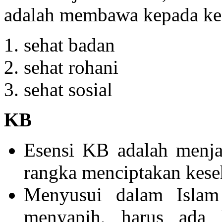
adalah membawa kepada kes
sehat badan
sehat rohani
sehat sosial
KB
Esensi KB adalah menja
rangka menciptakan kese
Menyusui dalam Islam
menyapih, harus ada k