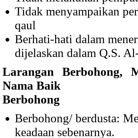
Tidak menyampaikan perk
qaul
Berhati-hati dalam mene
dijelaskan dalam Q.S. Al
Larangan Berbohong, 
Nama Baik
Berbohong
Berbohong/ berdusta: Me
keadaan sebenarnya.