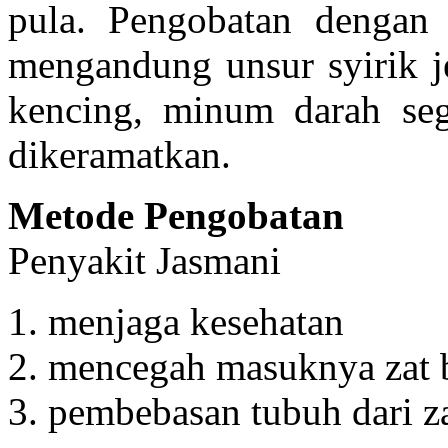
pula. Pengobatan dengan 
mengandung unsur syirik je
kencing, minum darah se
dikeramatkan.
Metode Pengobatan
Penyakit Jasmani
menjaga kesehatan
mencegah masuknya zat b
pembebasan tubuh dari z