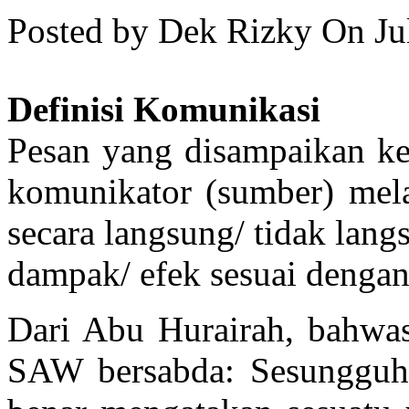
Posted by Dek Rizky
On Ju
Definisi Komunikasi
Pesan yang disampaikan ke
komunikator (sumber) melal
secara langsung/ tidak la
dampak/ efek sesuai denga
Dari Abu Hurairah, bahwa
SAW bersabda: Sesungguh