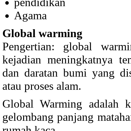
pendidikan
Agama
Global warming
Pengertian: global warm
kejadian meningkatnya temp
dan daratan bumi yang dis
atau proses alam.
Global Warming adalah ke
gelombang panjang matahar
rumah kaca.