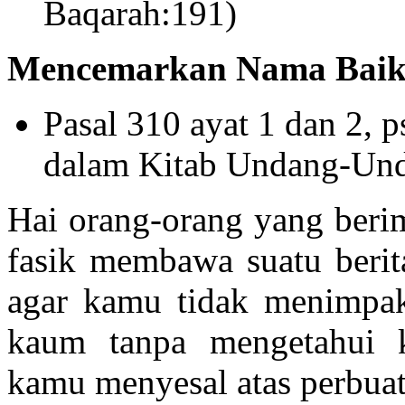
Baqarah:191)
Mencemarkan Nama Bai
Pasal 310 ayat 1 dan 2, p
dalam Kitab Undang-Un
Hai orang-orang yang beri
fasik membawa suatu berita
agar kamu tidak menimpak
kaum tanpa mengetahui 
kamu menyesal atas perbuat