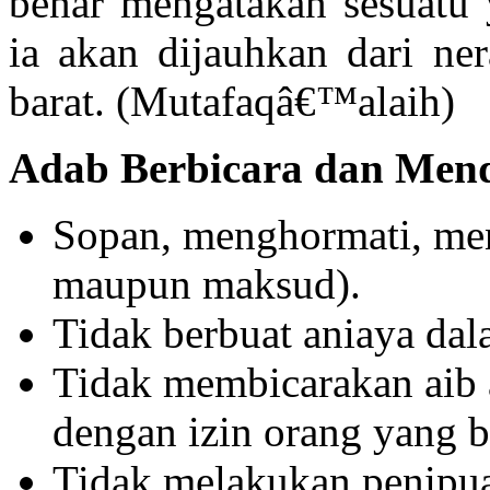
benar mengatakan sesuatu y
ia akan dijauhkan dari ne
barat. (Mutafaqâ€™alaih)
Adab Berbicara dan Men
Sopan, menghormati, men
maupun maksud).
Tidak berbuat aniaya da
Tidak membicarakan aib a
dengan izin orang yang b
Tidak melakukan penipuan