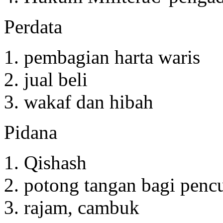
Perdata
pembagian harta waris
jual beli
wakaf dan hibah
Pidana
Qishash
potong tangan bagi pencu
rajam, cambuk