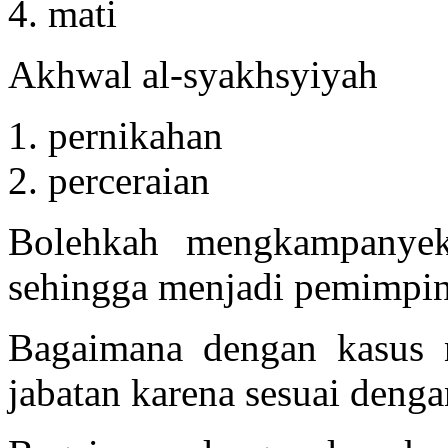
mati
Akhwal al-syakhsyiyah
pernikahan
perceraian
Bolehkah mengkampanyek
sehingga menjadi pemimpi
Bagaimana dengan kasus 
jabatan karena sesuai deng