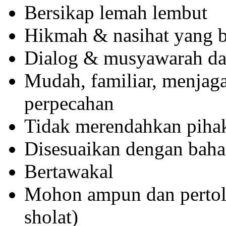
Bersikap lemah lembut
Hikmah & nasihat yang b
Dialog & musyawarah da
Mudah, familiar, menjag
perpecahan
Tidak merendahkan pihak
Disesuaikan dengan bah
Bertawakal
Mohon ampun dan pertol
sholat)