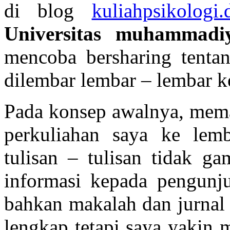
di blog
kuliahpsikologi.
Universitas muhammadi
mencoba bersharing tentan
dilembar lembar – lembar ke
Pada konsep awalnya, mema
perkuliahan saya ke lem
tulisan – tulisan tidak g
informasi kepada pengunju
bahkan makalah dan jurna
lengkap tetapi saya yakin