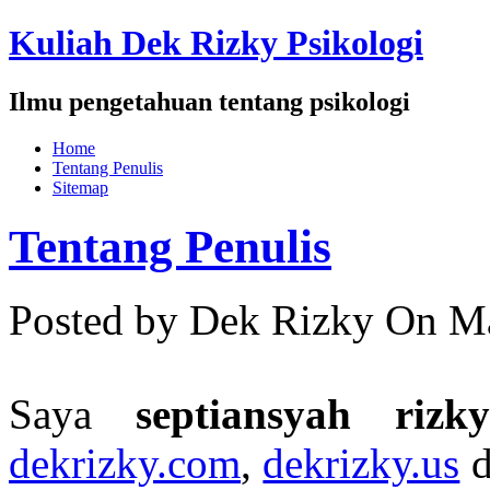
Kuliah Dek Rizky Psikologi
Ilmu pengetahuan tentang psikologi
Home
Tentang Penulis
Sitemap
Tentang Penulis
Posted by Dek Rizky
On Ma
Saya
septiansyah riz
dekrizky.com
,
dekrizky.us
d