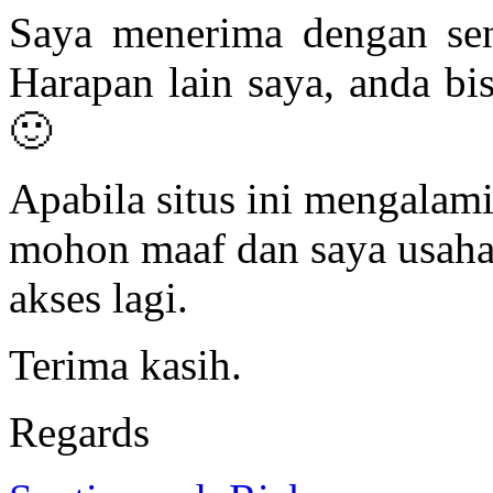
Saya menerima dengan sena
Harapan lain saya, anda bi
🙂
Apabila situs ini mengalam
mohon maaf dan saya usaha
akses lagi.
Terima kasih.
Regards