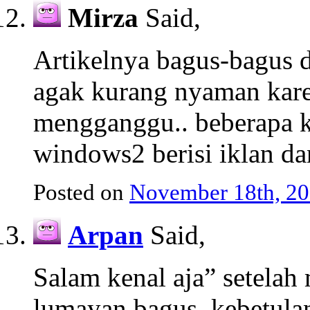
Mirza
Said,
Artikelnya bagus-bagus 
agak kurang nyaman kare
mengganggu.. beberapa k
windows2 berisi iklan da
Posted on
November 18th, 20
Arpan
Said,
Salam kenal aja” setelah
lumayan bagus, kebetulan