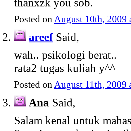
thanxzk you sob.
Posted on
August 10th, 2009
areef
Said,
wah.. psikologi berat..
rata2 tugas kuliah y^^
Posted on
August 11th, 2009 
Ana
Said,
Salam kenal untuk maha