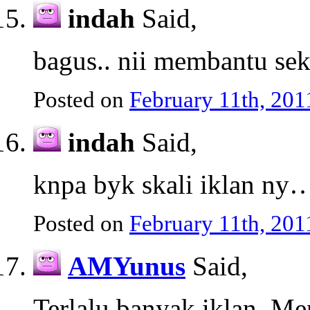
indah
Said,
bagus.. nii membantu se
Posted on
February 11th, 201
indah
Said,
knpa byk skali iklan ny
Posted on
February 11th, 201
AMYunus
Said,
Terlalu banyak iklan. M