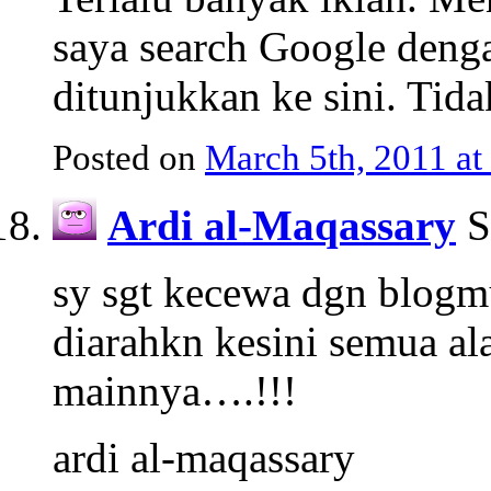
saya search Google den
ditunjukkan ke sini. Tida
Posted on
March 5th, 2011 a
Ardi al-Maqassary
S
sy sgt kecewa dgn blogm
diarahkn kesini semua al
mainnya….!!!
ardi al-maqassary