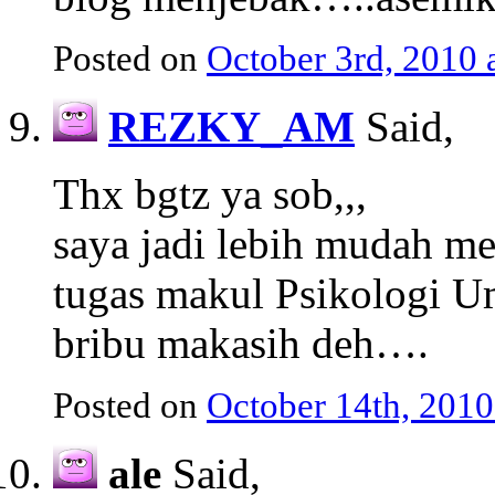
Posted on
October 3rd, 2010 
REZKY_AM
Said,
Thx bgtz ya sob,,,
saya jadi lebih mudah me
tugas makul Psikologi
bribu makasih deh….
Posted on
October 14th, 2010
ale
Said,