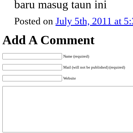
baru masug taun ini
Posted on
July 5th, 2011 at 
Add A Comment
Name (required)
Mail (will not be published) (required)
Website