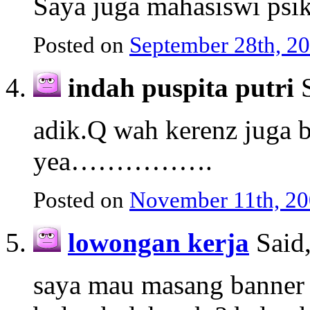
Saya juga mahasiswi psi
Posted on
September 28th, 2
indah puspita putri
S
adik.Q wah kerenz juga b
yea…………….
Posted on
November 11th, 20
lowongan kerja
Said
saya mau masang banner 