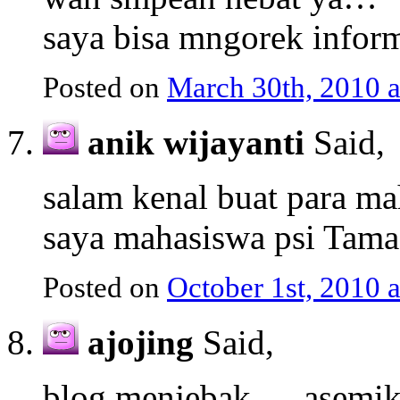
saya bisa mngorek infor
Posted on
March 30th, 2010 
anik wijayanti
Said,
salam kenal buat para mah
saya mahasiswa psi Tama
Posted on
October 1st, 2010 
ajojing
Said,
blog menjebak…..asemi