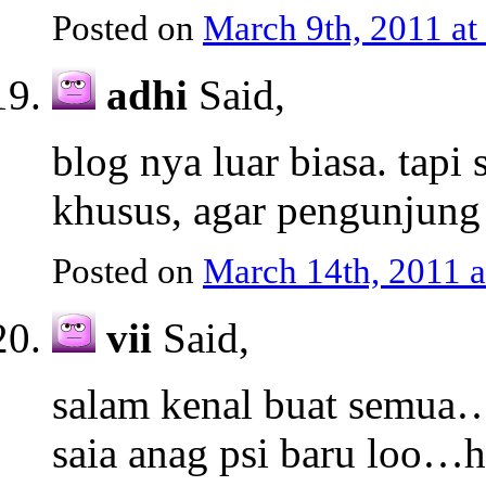
Posted on
March 9th, 2011 a
adhi
Said,
blog nya luar biasa. tap
khusus, agar pengunjung 
Posted on
March 14th, 2011 
vii
Said,
salam kenal buat semua…
saia anag psi baru loo…