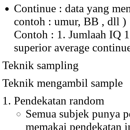
Continue : data yang me
contoh : umur, BB , dll )
Contoh : 1. Jumlaah IQ 11
superior average continu
Teknik sampling
Teknik mengambil sample
Pendekatan random
Semua subjek punya pe
memakai pendekatan in