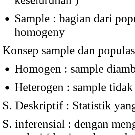
Sample : bagian dari popu
homogeny
Konsep sample dan populas
Homogen : sample diambi
Heterogen : sample tidak
S. Deskriptif : Statistik y
S. inferensial : dengan me