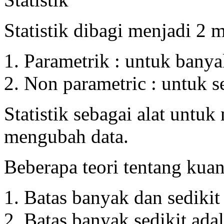
Statistik dibagi menjadi 2 
Parametrik : untuk banya
Non parametric : untuk s
Statistik sebagai alat untu
mengubah data.
Beberapa teori tentang kuan
Batas banyak dan sedikit
Batas banyak sedikit ada