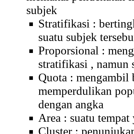
subjek
Stratifikasi : bertin
suatu subjek terseb
Proporsional : meng
stratifikasi , namun
Quota : mengambil 
memperdulikan popul
dengan angka
Area : suatu tempat
Cluster : penunjukan