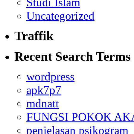
Studi Islam
Uncategorized
Traffik
Recent Search Terms
wordpress
apk7p7
mdnatt
FUNGSI POKOK AK
penjelasan psikogram