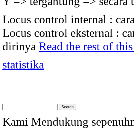
Y => tergantung => secara t
Locus control internal : car
Locus control eksternal : ca
dirinya
Read the rest of this
statistika
Kami Mendukung sepenuh