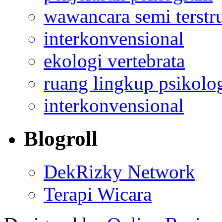
wawancara semi terstr
interkonvensional
ekologi vertebrata
ruang lingkup psikolo
interkonvensional
Blogroll
DekRizky Network
Terapi Wicara