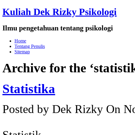
Kuliah Dek Rizky Psikologi
Ilmu pengetahuan tentang psikologi
Home
Tentang Penulis
Sitemap
Archive for the ‘statist
Statistika
Posted by Dek Rizky
On No
Statistik