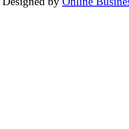
Designed by
Online Busine