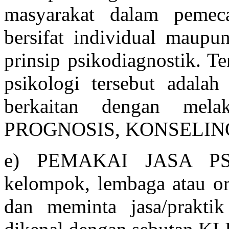
masyarakat dalam pemec
bersifat individual maup
prinsip psikodiagnostik. T
psikologi tersebut adalah
berkaitan dengan mel
PROGNOSIS, KONSELING
e) PEMAKAI JASA PSIK
kelompok, lembaga atau org
dan meminta jasa/praktik