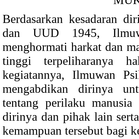
Berdasarkan kesadaran diri
dan UUD 1945, Ilmuwa
menghormati harkat dan ma
tinggi terpeliharanya 
kegiatannya, Ilmuwan Psi
mengabdikan dirinya un
tentang perilaku manusi
dirinya dan pihak lain ser
kemampuan tersebut bagi ke