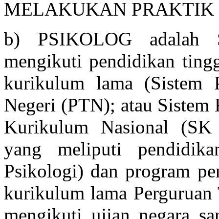
MELAKUKAN PRAKTIK P
b) PSIKOLOG adalah Sa
mengikuti pendidikan tingg
kurikulum lama (Sistem 
Negeri (PTN); atau Sistem 
Kurikulum Nasional (SK
yang meliputi pendidik
Psikologi) dan program pen
kurikulum lama Perguruan 
mengikuti ujian negara sar