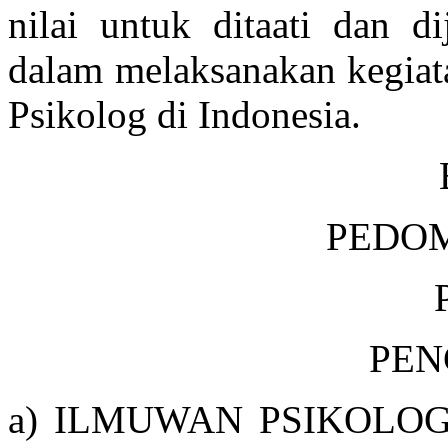
nilai untuk ditaati dan d
dalam melaksanakan kegiat
Psikolog di Indonesia.
PEDO
PEN
a) ILMUWAN PSIKOLOGI a