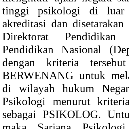
tinggi psikologi di lua
akreditasi dan disetarakan
Direktorat Pendidikan
Pendidikan Nasional (Dep
dengan kriteria ters
BERWENANG untuk mel
di wilayah hukum Negara
Psikologi menurut kriteri
sebagai PSIKOLOG. Untuk
maka Sarjana Psikologi