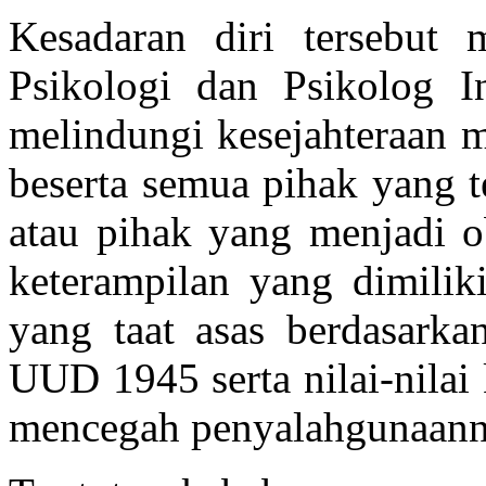
Kesadaran diri tersebut
Psikologi dan Psikolog I
melindungi kesejahteraan m
beserta semua pihak yang te
atau pihak yang menjadi o
keterampilan yang dimilik
yang taat asas berdasarkan
UUD 1945 serta nilai-nila
mencegah penyalahgunaanny