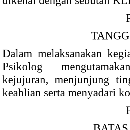
dikenal dengan sebutan KL
TANGG
Dalam melaksanakan kegia
Psikolog mengutamakan
kejujuran, menjunjung tin
keahlian serta menyadari k
BATAS