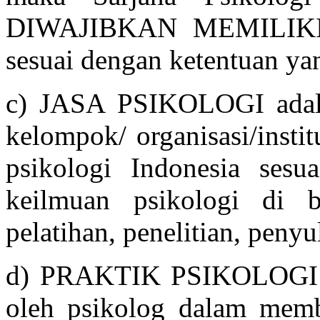
DIWAJIBKAN MEMILIKI
sesuai dengan ketentuan ya
c) JASA PSIKOLOGI adala
kelompok/ organisasi/insti
psikologi Indonesia ses
keilmuan psikologi di b
pelatihan, penelitian, peny
d) PRAKTIK PSIKOLOGI ad
oleh psikolog dalam memb