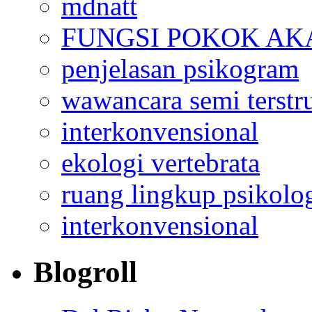
mdnatt
FUNGSI POKOK AK
penjelasan psikogram
wawancara semi terstr
interkonvensional
ekologi vertebrata
ruang lingkup psikolo
interkonvensional
Blogroll