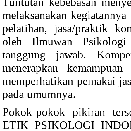
Tuntutan kebebasan menye
melaksanakan kegiatannya d
pelatihan, jasa/praktik ko
oleh Ilmuwan Psikolog
tanggung jawab. Kompet
menerapkan kemampuan pr
memperhatikan pemakai jasa
pada umumnya.
Pokok-pokok pikiran te
ETIK PSIKOLOGI INDONES