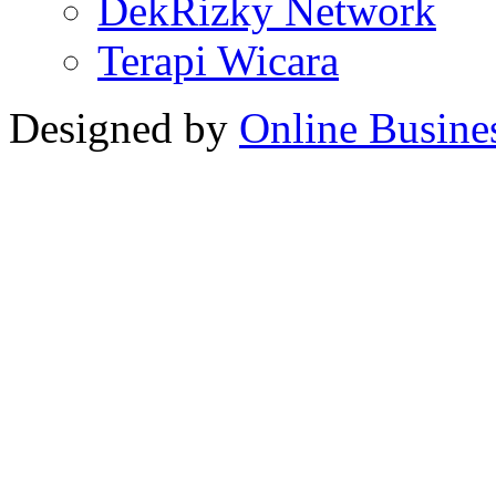
DekRizky Network
Terapi Wicara
Designed by
Online Busine