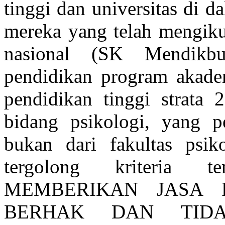
tinggi dan universitas di d
mereka yang telah mengiku
nasional (SK Mendikb
pendidikan program akadem
pendidikan tinggi strata 
bidang psikologi, yang pe
bukan dari fakultas psik
tergolong kriteria t
MEMBERIKAN JASA P
BERHAK DAN TID