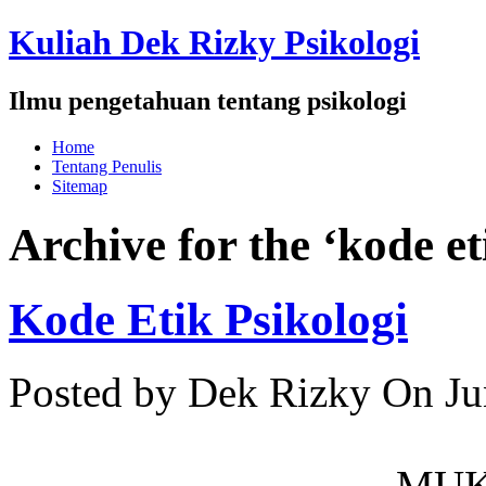
Kuliah Dek Rizky Psikologi
Ilmu pengetahuan tentang psikologi
Home
Tentang Penulis
Sitemap
Archive for the ‘kode e
Kode Etik Psikologi
Posted by Dek Rizky
On Ju
MU