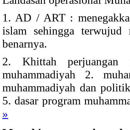
1. AD / ART : menegakka
islam sehingga terwujud 
benarnya.
2. Khittah perjuangan
muhammadiyah 2. muha
muhammadiyah dan politi
5. dasar program muhamm
»