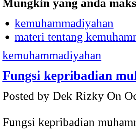
Mungkin yang anda maksu
kemuhammadiyahan
materi tentang kemuham
kemuhammadiyahan
Fungsi kepribadian m
Posted by Dek Rizky
On Oc
Fungsi kepribadian muham