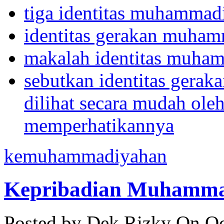
tiga identitas muhammad
identitas gerakan muha
makalah identitas muha
sebutkan identitas gera
dilihat secara mudah oleh
memperhatikannya
kemuhammadiyahan
Kepribadian Muhamma
Posted by Dek Rizky
On Oc