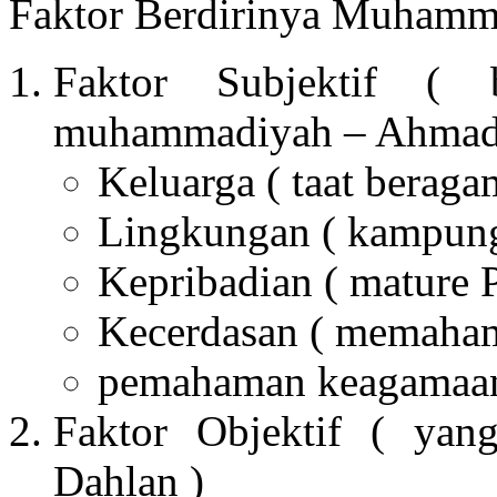
Faktor Berdirinya Muhamm
Faktor Subjektif ( b
muhammadiyah – Ahmad 
Keluarga ( taat beraga
Lingkungan ( kampun
Kepribadian ( mature P
Kecerdasan ( memaham
pemahaman keagamaan 
Faktor Objektif ( yang
Dahlan )