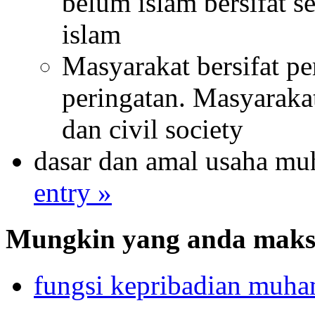
belum islam bersifat 
islam
Masyarakat bersifat p
peringatan. Masyarakat 
dan civil society
dasar dan amal usaha 
entry »
Mungkin yang anda maksu
fungsi kepribadian muh