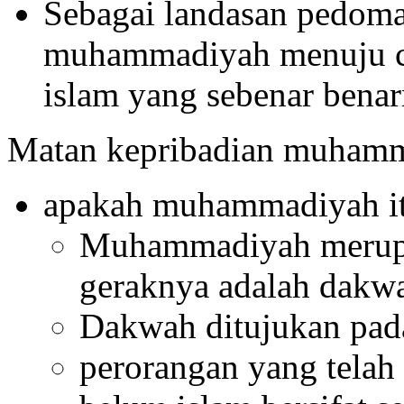
Sebagai landasan pedoma
muhammadiyah menuju ci
islam yang sebenar benar
Matan kepribadian muham
apakah muhammadiyah i
Muhammadiyah merupa
geraknya adalah dakw
Dakwah ditujukan pad
perorangan yang telah 