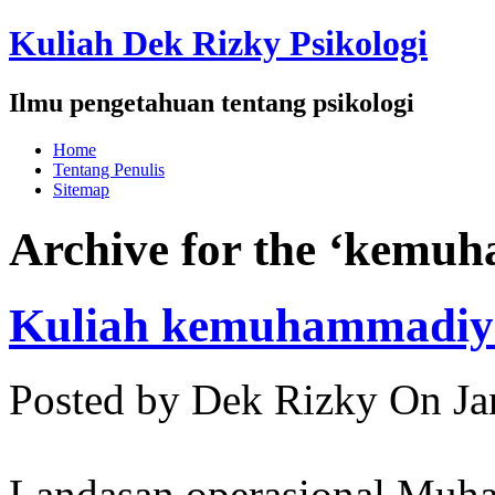
Kuliah Dek Rizky Psikologi
Ilmu pengetahuan tentang psikologi
Home
Tentang Penulis
Sitemap
Archive for the ‘kemu
Kuliah kemuhammadiy
Posted by Dek Rizky
On Ja
Landasan operasional Muh