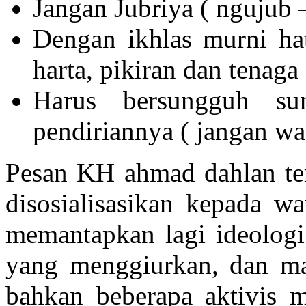
Jangan Jubriya ( ngujub –
Dengan ikhlas murni ha
harta, pikiran dan tenaga
Harus bersungguh su
pendiriannya ( jangan wa
Pesan KH ahmad dahlan ters
disosialisasikan kepada 
memantapkan lagi ideolog
yang menggiurkan, dan m
bahkan beberapa aktivis 