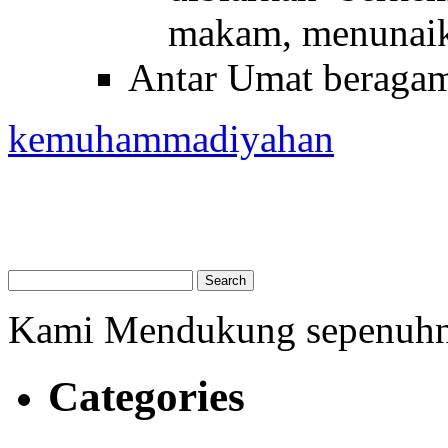
makam, menunaikan
Antar Umat beraga
kemuhammadiyahan
Kami Mendukung sepenuh
Categories