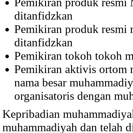
Pemikiran produk resmi 
ditanfidzkan
Pemikiran produk resmi
ditanfidzkan
Pemikiran tokoh tokoh
Pemikiran aktivis orto
nama besar muhammadiya
organisatoris dengan m
Kepribadian muhammadiyah
muhammadiyah dan telah dit