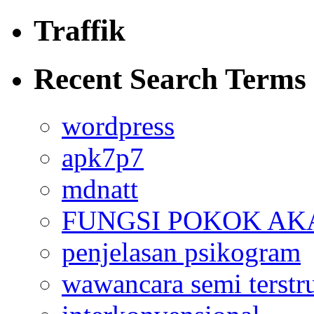
Traffik
Recent Search Terms
wordpress
apk7p7
mdnatt
FUNGSI POKOK AK
penjelasan psikogram
wawancara semi terstr