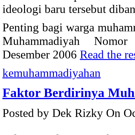
ideologi baru tersebut dib
Penting bagi warga muha
Muhammadiyah Nomor 1
Desember 2006
Read the res
kemuhammadiyahan
Faktor Berdirinya Mu
Posted by Dek Rizky
On Oc