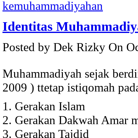
kemuhammadiyahan
Identitas Muhammadiy
Posted by Dek Rizky
On Oc
Muhammadiyah sejak berdiri
2009 ) ttetap istiqomah pada
Gerakan Islam
Gerakan Dakwah Amar m
Gerakan Tajdid