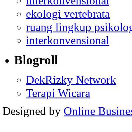
interkonvensional
ekologi vertebrata
ruang lingkup psikolo
interkonvensional
Blogroll
DekRizky Network
Terapi Wicara
Designed by
Online Busine