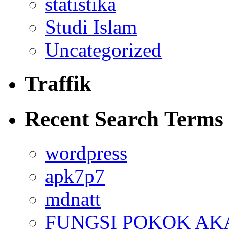
statistika
Studi Islam
Uncategorized
Traffik
Recent Search Terms
wordpress
apk7p7
mdnatt
FUNGSI POKOK AK