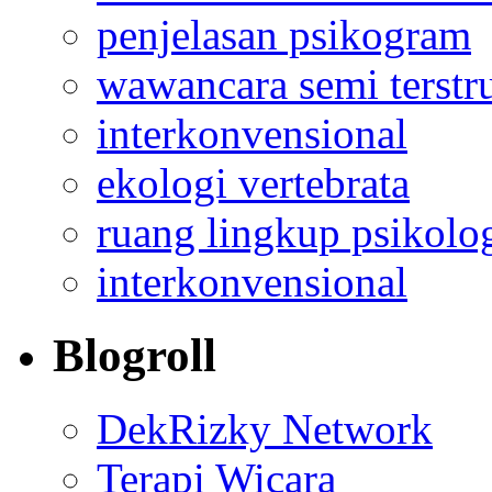
penjelasan psikogram
wawancara semi terstr
interkonvensional
ekologi vertebrata
ruang lingkup psikolo
interkonvensional
Blogroll
DekRizky Network
Terapi Wicara