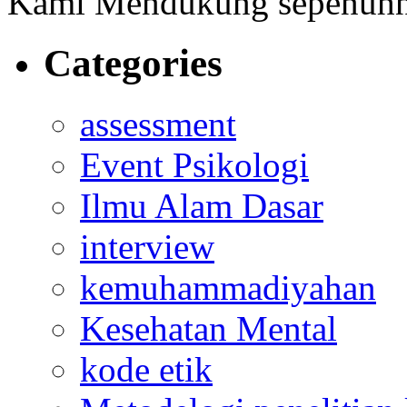
Kami Mendukung sepenuh
Categories
assessment
Event Psikologi
Ilmu Alam Dasar
interview
kemuhammadiyahan
Kesehatan Mental
kode etik