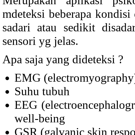
Merupakan aplikasi psik
mdeteksi beberapa kondisi 
sadari atau sedikit disa
sensori yg jelas.
Apa saja yang dideteksi ?
EMG (electromyography) :
Suhu tubuh
EEG (electroencephalogr
well-being
GSR (galvanic skin respo