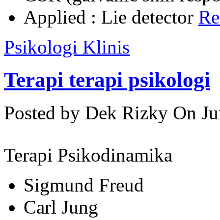
Applied : Lie detector
Re
Psikologi Klinis
Terapi terapi psikologi
Posted by Dek Rizky
On Ju
Terapi Psikodinamika
Sigmund Freud
Carl Jung