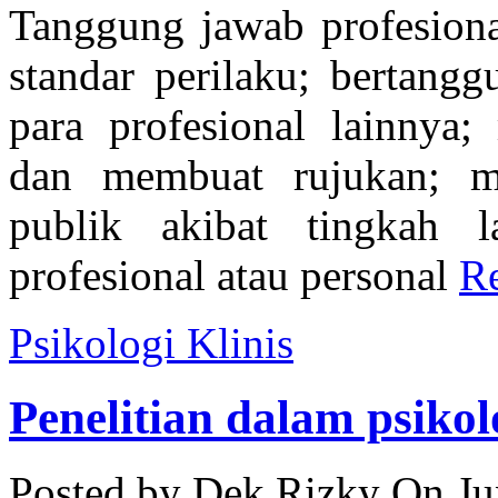
Tanggung jawab profesiona
standar perilaku; bertangg
para profesional lainnya;
dan membuat rujukan; m
publik akibat tingkah 
profesional atau personal
Re
Psikologi Klinis
Penelitian dalam psikolo
Posted by Dek Rizky
On Ju