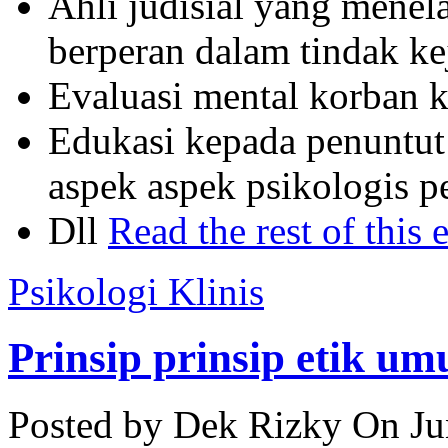
Ahli judisial yang menel
berperan dalam tindak ke
Evaluasi mental korban k
Edukasi kepada penuntut
aspek aspek psikologis p
Dll
Read the rest of this 
Psikologi Klinis
Prinsip prinsip etik u
Posted by Dek Rizky
On Ju