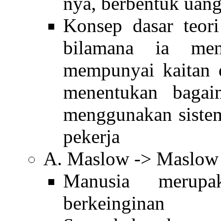
nya, berbentuk uang
Konsep dasar teori
bilamana ia men
mempunyai kaitan 
menentukan bagai
menggunakan sistem
pekerja
A. Maslow -> Maslow 
Manusia merupa
berkeinginan