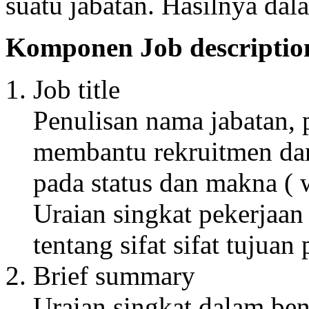
suatu jabatan. Hasilnya dal
Komponen Job descriptio
Job title
Penulisan nama jabatan, p
membantu rekruitmen dan
pada status dan makna ( 
Uraian singkat pekerjaan
tentang sifat sifat tujuan
Brief summary
Uraian singkat dalam bent