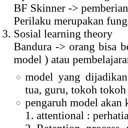
BF Skinner -> pemberian
Perilaku merupakan fungs
Sosial learning theory
Bandura -> orang bisa be
model ) atau pembelajar
model yang dijadikan
tua, guru, tokoh tokoh 
pengaruh model akan k
attentional : perhat