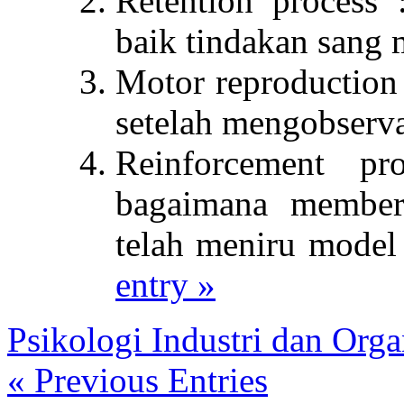
Retention process 
baik tindakan sang 
Motor reproduction
setelah mengobserva
Reinforcement pr
bagaimana member
telah meniru model
entry »
Psikologi Industri dan Orga
« Previous Entries