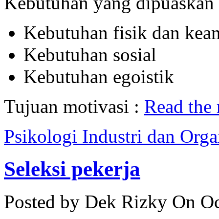
Kebutuhan yang dipuaskan 
Kebutuhan fisik dan ke
Kebutuhan sosial
Kebutuhan egoistik
Tujuan motivasi :
Read the r
Psikologi Industri dan Orga
Seleksi pekerja
Posted by Dek Rizky
On Oc