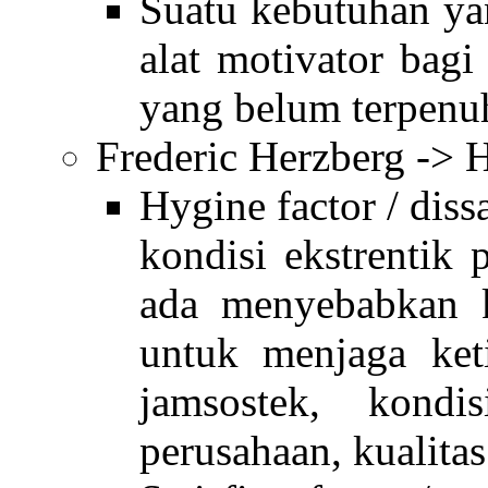
Suatu kebutuhan ya
alat motivator bag
yang belum terpenuh
Frederic Herzberg -> H
Hygine factor / diss
kondisi ekstrentik p
ada menyebabkan k
untuk menjaga ket
jamsostek, kondi
perusahaan, kualitas