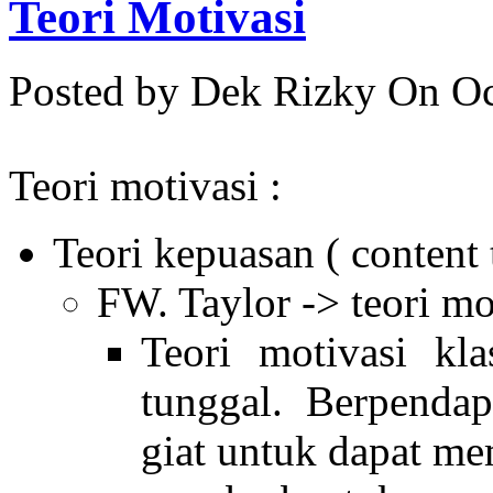
Teori Motivasi
Posted by Dek Rizky
On Oc
Teori motivasi :
Teori kepuasan ( content 
FW. Taylor -> teori mo
Teori motivasi kla
tunggal. Berpenda
giat untuk dapat me