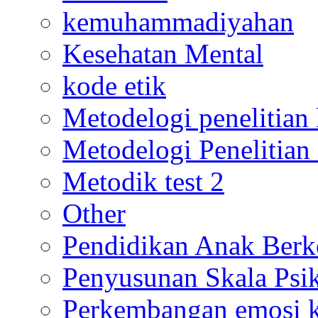
kemuhammadiyahan
Kesehatan Mental
kode etik
Metodelogi penelitian k
Metodelogi Penelitian 
Metodik test 2
Other
Pendidikan Anak Berk
Penyusunan Skala Psi
Perkembangan emosi ko