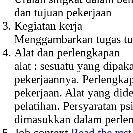
dan tujuan pekerjaan
Kegiatan kerja
Menggambarkan tugas tug
Alat dan perlengkapan
alat : sesuatu yang dipa
pekerjaannya. Perlengka
pekerjaan. Alat yang did
pelatihan. Persyaratan psik
dimasukkan dalam perle
Job context
Read the rest