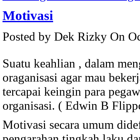
Motivasi
Posted by Dek Rizky
On Oc
Suatu keahlian , dalam me
oraganisasi agar mau bekerj
tercapai keingin para pegaw
organisasi. ( Edwin B Flipp
Motivasi secara umum didefi
pengarahan tingkah laku da