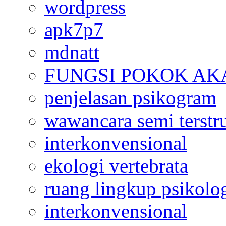
wordpress
apk7p7
mdnatt
FUNGSI POKOK AK
penjelasan psikogram
wawancara semi terstr
interkonvensional
ekologi vertebrata
ruang lingkup psikolo
interkonvensional