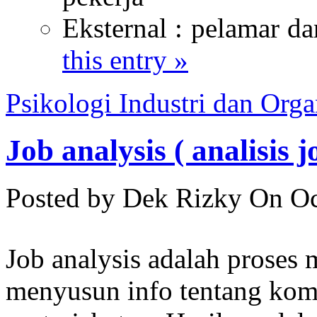
Eksternal : pelamar da
this entry »
Psikologi Industri dan Orga
Job analysis ( analisis j
Posted by Dek Rizky
On Oc
Job analysis adalah proses
menyusun info tentang komp