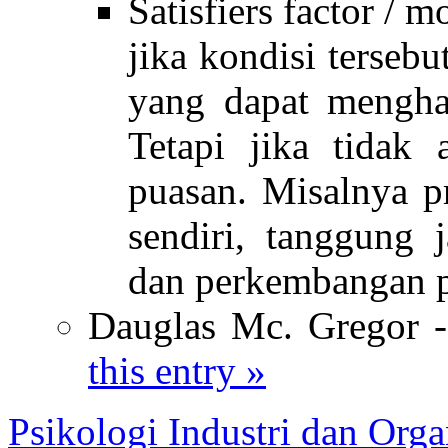
Satisfiers factor / 
jika kondisi tersebu
yang dapat menghas
Tetapi jika tidak
puasan. Misalnya pr
sendiri, tanggung
dan perkembangan p
Dauglas Mc. Gregor 
this entry »
Psikologi Industri dan Orga