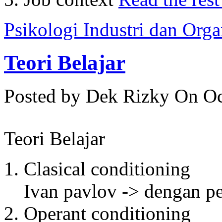
Psikologi Industri dan Orga
Teori Belajar
Posted by Dek Rizky
On Oc
Teori Belajar
Clasical conditioning
Ivan pavlov -> dengan p
Operant conditioning