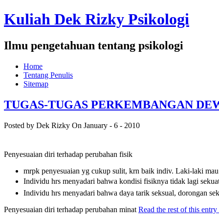
Kuliah Dek Rizky Psikologi
Ilmu pengetahuan tentang psikologi
Home
Tentang Penulis
Sitemap
TUGAS-TUGAS PERKEMBANGAN DE
Posted by Dek Rizky
On January - 6 - 2010
Penyesuaian diri terhadap perubahan fisik
mrpk penyesuaian yg cukup sulit, krn baik indiv. Laki-laki 
Individu hrs menyadari bahwa kondisi fisiknya tidak lagi seku
Individu hrs menyadari bahwa daya tarik seksual, dorongan s
Penyesuaian diri terhadap perubahan minat
Read the rest of this entry