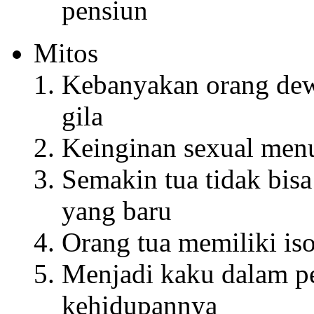
pensiun
Mitos
Kebanyakan orang dewa
gila
Keinginan sexual men
Semakin tua tidak bisa
yang baru
Orang tua memiliki iso
Menjadi kaku dalam p
kehidupannya