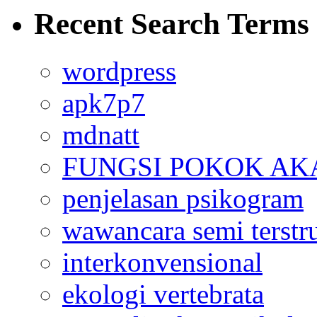
Recent Search Terms
wordpress
apk7p7
mdnatt
FUNGSI POKOK AK
penjelasan psikogram
wawancara semi terstr
interkonvensional
ekologi vertebrata