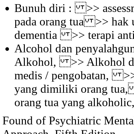
Bunuh diri : >> assessm
pada orang tua >> hak 
dementia >> terapi anti
Alcohol dan penyalahg
Alkohol, >> Alkohol d
medis / pengobatan, >> 
yang dimiliki orang tua
orang tua yang alkoholi
Found of Psychiatric Mental
Approach. Fifth Edition