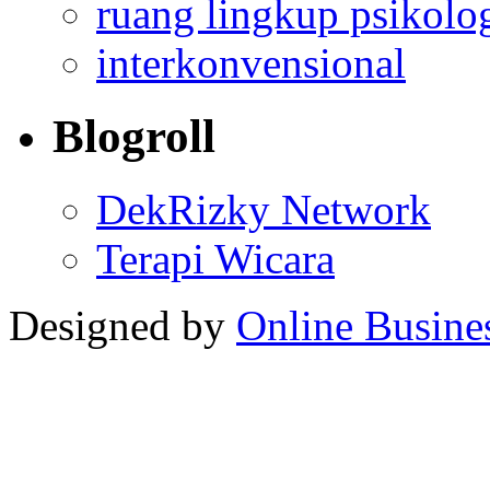
ruang lingkup psikolo
interkonvensional
Blogroll
DekRizky Network
Terapi Wicara
Designed by
Online Busine