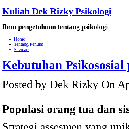
Kuliah Dek Rizky Psikologi
Ilmu pengetahuan tentang psikologi
Home
Tentang Penulis
Sitemap
Kebutuhan Psikososial
Posted by Dek Rizky
On Ap
Populasi orang tua dan s
Strategi assesmen yang uni