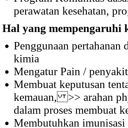
perawatan kesehatan, p
Hal yang mempengaruhi k
Penggunaan pertahanan 
kimia
Mengatur Pain / penyakit
Membuat keputusan tent
kemauan, >> arahan phy
dalam proses membuat k
Membutuhkan imunisasi d