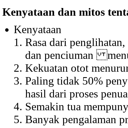
Kenyataan dan mitos ten
Kenyataan
Rasa dari penglihatan,
dan penciuman menur
Kekuatan otot menurun
Paling tidak 50% peny
hasil dari proses penu
Semakin tua mempunyai
Banyak pengalaman pri