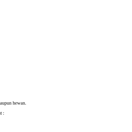
 maupun hewan.
t :