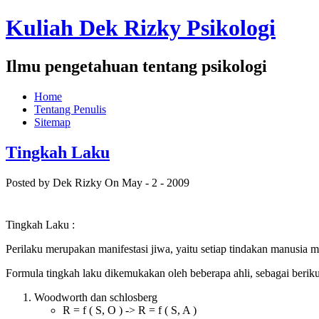
Kuliah Dek Rizky Psikologi
Ilmu pengetahuan tentang psikologi
Home
Tentang Penulis
Sitemap
Tingkah Laku
Posted by Dek Rizky
On May - 2 - 2009
Tingkah Laku :
Perilaku merupakan manifestasi jiwa, yaitu setiap tindakan manusia
Formula tingkah laku dikemukakan oleh beberapa ahli, sebagai beriku
Woodworth dan schlosberg
R = f ( S, O ) -> R = f ( S, A )