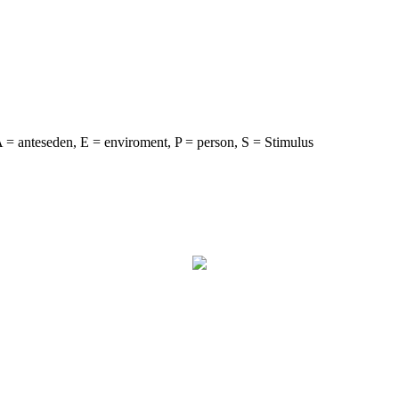
= anteseden, E = enviroment, P = person, S = Stimulus