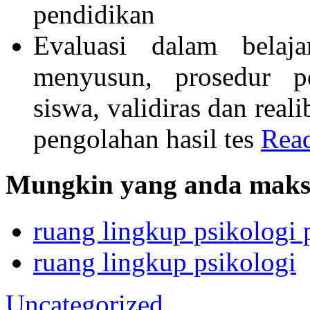
pendidikan
Evaluasi dalam belaj
menyusun, prosedur pe
siswa, validiras dan real
pengolahan hasil tes
Read
Mungkin yang anda maksu
ruang lingkup psikologi 
ruang lingkup psikologi
Uncategorized