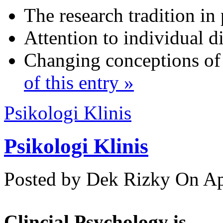
The research tradition i
Attention to individual d
Changing conceptions of
of this entry »
Psikologi Klinis
Psikologi Klinis
Posted by Dek Rizky
On Ap
Clincial Psychology is