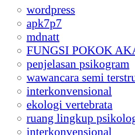
wordpress
apk7p7
mdnatt
FUNGSI POKOK AK
penjelasan psikogram
wawancara semi terstr
interkonvensional
ekologi vertebrata
ruang lingkup psikolo
interkonvensional