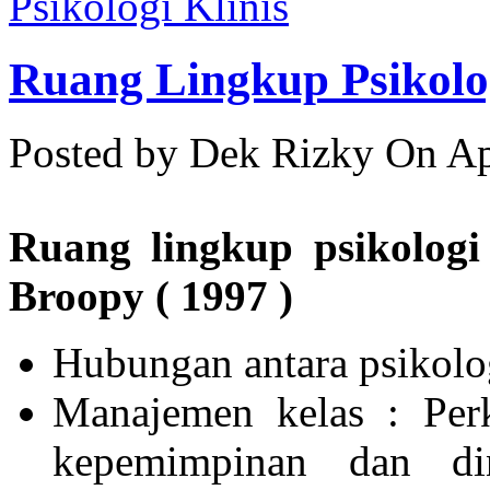
Psikologi Klinis
Ruang Lingkup Psikolo
Posted by Dek Rizky
On Ap
Ruang lingkup psikolog
Broopy ( 1997 )
Hubungan antara psikolo
Manajemen kelas : Perk
kepemimpinan dan di