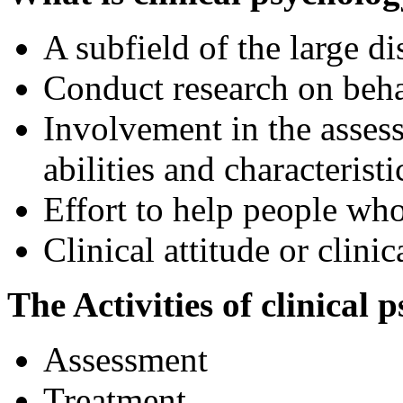
A subfield of the large d
Conduct research on beha
Involvement in the asses
abilities and characteris
Effort to help people who
Clinical attitude or clini
The Activities of clinical 
Assessment
Treatment