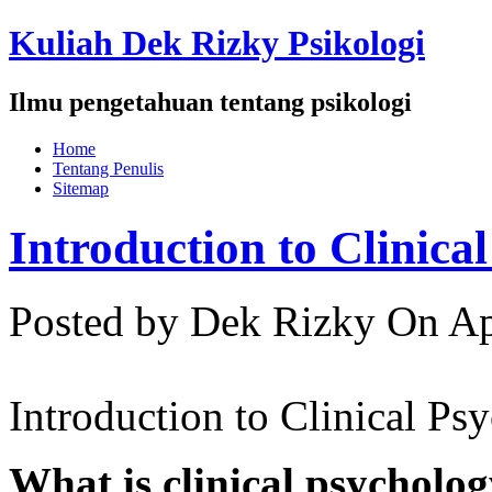
Kuliah Dek Rizky Psikologi
Ilmu pengetahuan tentang psikologi
Home
Tentang Penulis
Sitemap
Introduction to Clinica
Posted by Dek Rizky
On Ap
Introduction to Clinical Ps
What is clinical psycholo