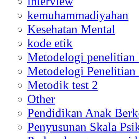
interview
kemuhammadiyahan
Kesehatan Mental
kode etik
Metodelogi penelitian k
Metodelogi Penelitian 
Metodik test 2
Other
Pendidikan Anak Berk
Penyusunan Skala Psi