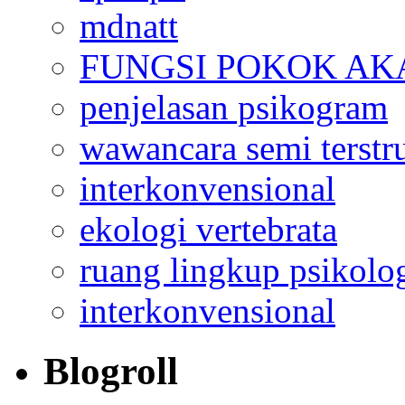
mdnatt
FUNGSI POKOK AK
penjelasan psikogram
wawancara semi terstr
interkonvensional
ekologi vertebrata
ruang lingkup psikolo
interkonvensional
Blogroll