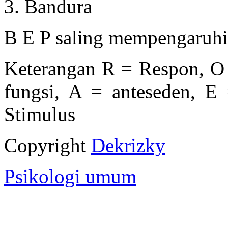
3. Bandura
B E P saling mempengaruhi (
Keterangan R = Respon, O 
fungsi, A = anteseden, E
Stimulus
Copyright
Dekrizky
Psikologi umum