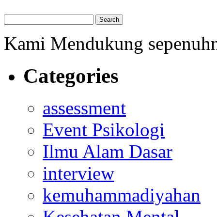
Kami Mendukung sepenuh
Categories
assessment
Event Psikologi
Ilmu Alam Dasar
interview
kemuhammadiyahan
Kesehatan Mental