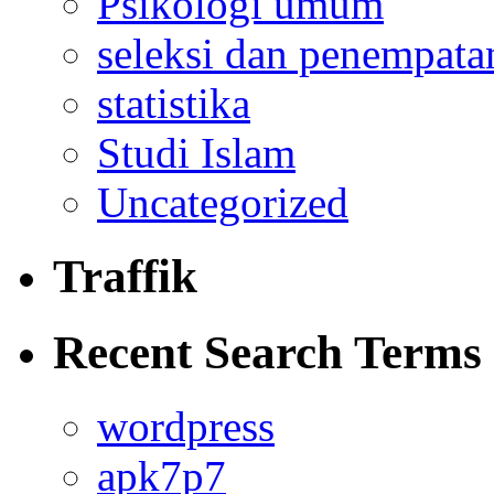
Psikologi umum
seleksi dan penempata
statistika
Studi Islam
Uncategorized
Traffik
Recent Search Terms
wordpress
apk7p7