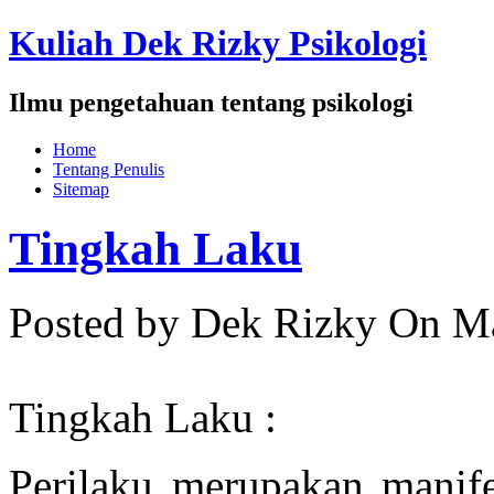
Kuliah Dek Rizky Psikologi
Ilmu pengetahuan tentang psikologi
Home
Tentang Penulis
Sitemap
Tingkah Laku
Posted by Dek Rizky
On Ma
Tingkah Laku :
Perilaku merupakan manifes