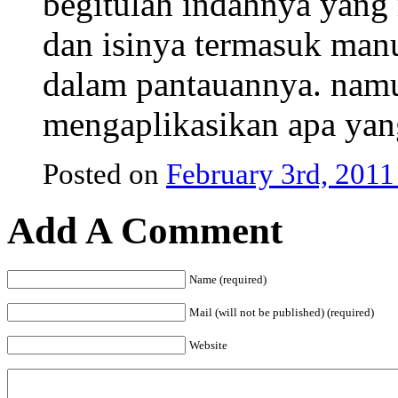
begitulah indahnya yang
dan isinya termasuk manu
dalam pantauannya. namu
mengaplikasikan apa yan
Posted on
February 3rd, 2011
Add A Comment
Name (required)
Mail (will not be published) (required)
Website