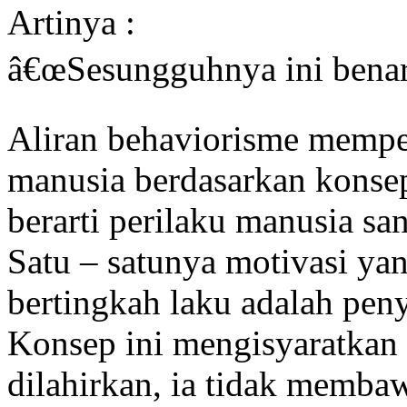
Artinya :
â€œSesungguhnya ini benar-
Aliran behaviorisme mempel
manusia berdasarkan konsep
berarti perilaku manusia sa
Satu – satunya motivasi y
bertingkah laku adalah pen
Konsep ini mengisyaratkan
dilahirkan, ia tidak memba