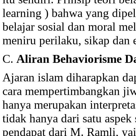
learning ) bahwa yang dipel
belajar sosial dan moral me
meniru perilaku, sikap dan 
C.
Aliran Behaviorisme 
Ajaran islam diharapkan da
cara mempertimbangkan jiw
hanya merupakan interpretas
tidak hanya dari satu aspek
pendapat dari M. Ramli, yai