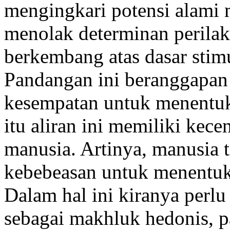
mengingkari potensi alami 
menolak determinan perila
berkembang atas dasar stim
Pandangan ini beranggapan
kesempatan untuk menentuka
itu aliran ini memiliki ke
manusia. Artinya, manusia 
kebebeasan untuk menentuka
Dalam hal ini kiranya perl
sebagai makhluk hedonis, p