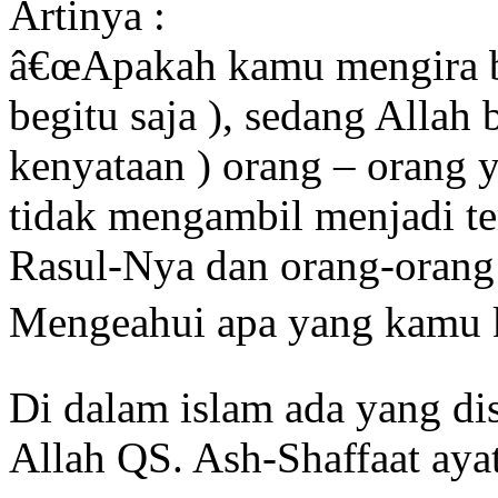
Artinya :
â€œApakah kamu mengira b
begitu saja ), sedang Allah
kenyataan ) orang – orang 
tidak mengambil menjadi tem
Rasul-Nya dan orang-orang
Mengeahui apa yang kamu k
Di dalam islam ada yang di
Allah QS. Ash-Shaffaat ayat