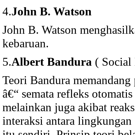
4.
John B. Watson
John B. Watson menghasilka
kebaruan.
5.
Albert Bandura
( Social
Teori Bandura memandang p
â€“ semata refleks otomatis
melainkan juga akibat reaks
interaksi antara lingkungan
itu sendiri. Prinsip teori bel