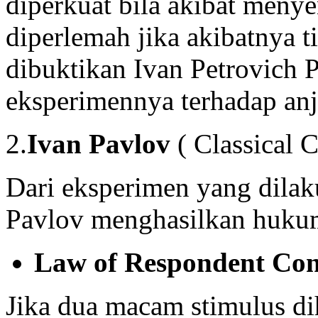
diperkuat bila akibat men
diperlemah jika akibatnya t
dibuktikan Ivan Petrovich
eksperimennya terhadap anj
2.
Ivan Pavlov
( Classical C
Dari eksperimen yang dilak
Pavlov menghasilkan hukum
Law of Respondent Con
Jika dua macam stimulus di