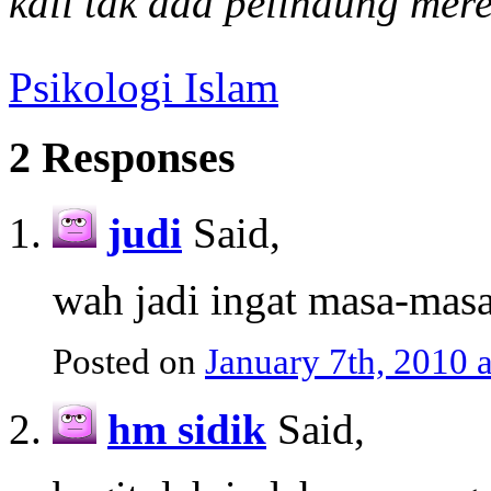
kali tak ada pelindung mer
Psikologi Islam
2 Responses
judi
Said,
wah jadi ingat masa-masa
Posted on
January 7th, 2010 
hm sidik
Said,