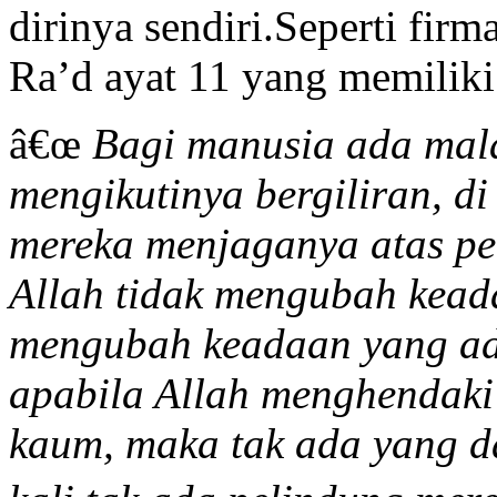
dirinya sendiri.Seperti fi
Ra’d ayat 11 yang memiliki 
â€œ
Bagi manusia ada mala
mengikutinya bergiliran, d
mereka menjaganya atas pe
Allah tidak mengubah kead
mengubah keadaan yang ada
apabila Allah menghendaki
kaum, maka tak ada yang d