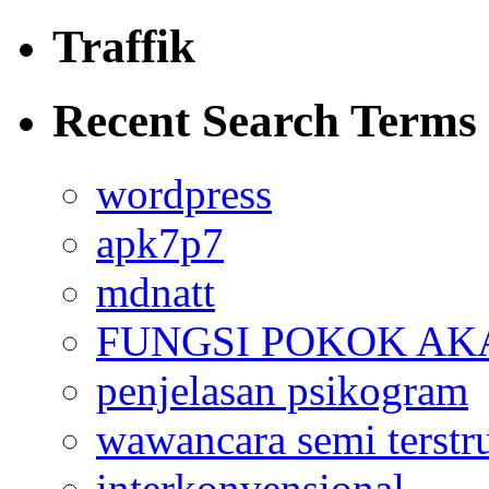
Traffik
Recent Search Terms
wordpress
apk7p7
mdnatt
FUNGSI POKOK AK
penjelasan psikogram
wawancara semi terstr
interkonvensional