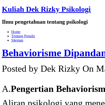
Kuliah Dek Rizky Psikologi
Ilmu pengetahuan tentang psikologi
Home
Tentang Penulis
Sitemap
Behaviorisme Dipandang
Posted by Dek Rizky
On Ma
A.
Pengertian Behavioris
Aliran psikologi yang mene