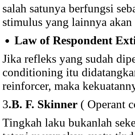
salah satunya berfungsi seb
stimulus yang lainnya akan
Law of Respondent Ext
Jika refleks yang sudah dip
conditioning itu didatangk
reinforcer, maka kekuatann
3
.B. F. Skinner
( Operant c
Tingkah laku bukanlah seke