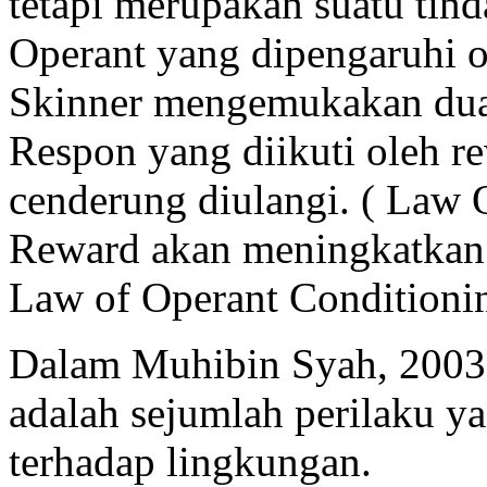
tetapi merupakan suatu tind
Operant yang dipengaruhi o
Skinner mengemukakan dua 
Respon yang diikuti oleh r
cenderung diulangi. ( Law 
Reward akan meningkatkan k
Law of Operant Conditioni
Dalam Muhibin Syah, 2003
adalah sejumlah perilaku 
terhadap lingkungan.