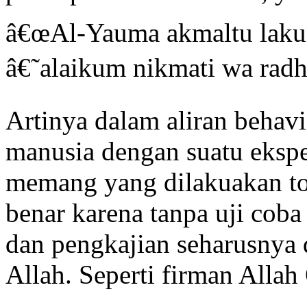
â€œAl-Yauma akmaltu lak
â€˜alaikum nikmati wa radhi
Artinya dalam aliran behavi
manusia dengan suatu ekspe
memang yang dilakuakan to
benar karena tanpa uji coba 
dan pengkajian seharusnya
Allah. Seperti firman Allah