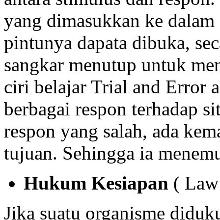
yang dimasukkan ke dalam s
pintunya dapata dibuka, se
sangkar menutup untuk mengu
ciri belajar Trial and Error 
berbagai respon terhadap sit
respon yang salah, ada kem
tujuan. Sehingga ia menemu
Hukum Kesiapan
( Law 
Jika suatu organisme diduk