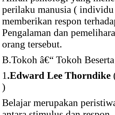
perilaku manusia ( individu
memberikan respon terhadap
Pengalaman dan pemelihara
orang tersebut.
B.Tokoh â€“ Tokoh Beserta
1
.Edward Lee Thorndike
)
Belajar merupakan peristiwa
antara stimulus dan respon