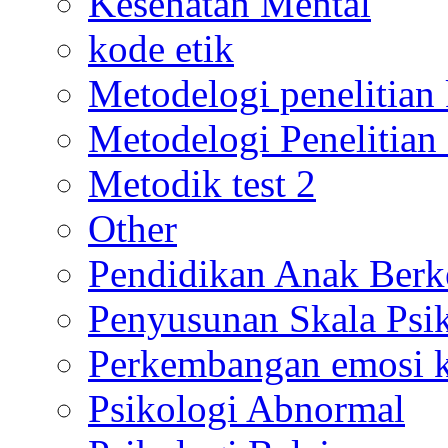
Kesehatan Mental
kode etik
Metodelogi penelitian k
Metodelogi Penelitian 
Metodik test 2
Other
Pendidikan Anak Berk
Penyusunan Skala Psi
Perkembangan emosi ko
Psikologi Abnormal