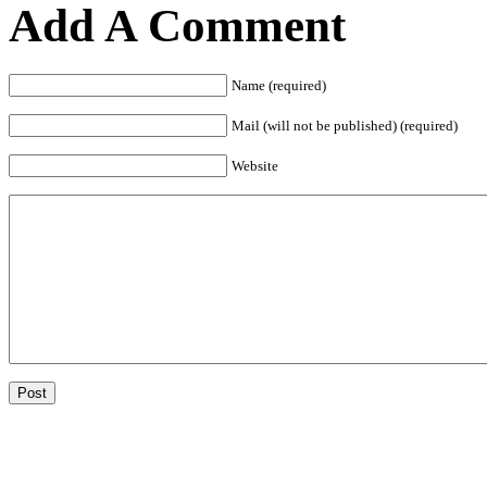
Add A Comment
Name (required)
Mail (will not be published) (required)
Website