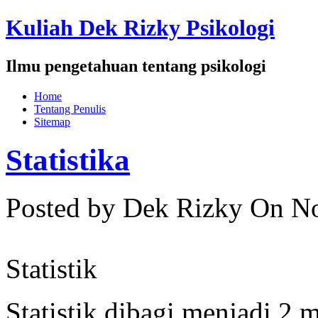
Kuliah Dek Rizky Psikologi
Ilmu pengetahuan tentang psikologi
Home
Tentang Penulis
Sitemap
Statistika
Posted by Dek Rizky
On No
Statistik
Statistik dibagi menjadi 2 