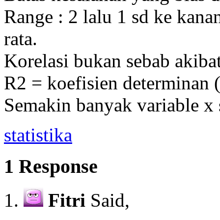
Range : 2 lalu 1 sd ke kana
rata.
Korelasi bukan sebab akiba
R2 = koefisien determinan (
Semakin banyak variable x
statistika
1 Response
Fitri
Said,