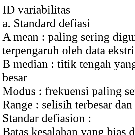
ID variabilitas
a. Standard defiasi
A mean : paling sering dig
terpengaruh oleh data ekstr
B median : titik tengah ya
besar
Modus : frekuensi paling s
Range : selisih terbesar dan 
Standar defiasion :
Batas kesalahan yang bias d