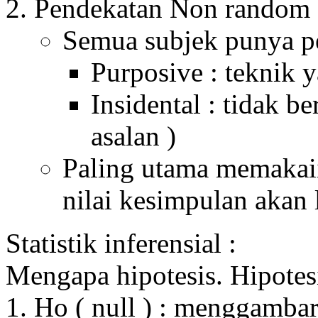
Pendekatan Non random
Semua subjek punya p
Purposive : teknik 
Insidental : tidak b
asalan )
Paling utama memakaii
nilai kesimpulan akan 
Statistik inferensial :
Mengapa hipotesis. Hipotesi
1. Ho ( null ) : menggamba