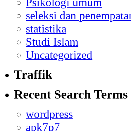
Psikologi umum
seleksi dan penempata
statistika
Studi Islam
Uncategorized
Traffik
Recent Search Terms
wordpress
apk7p7