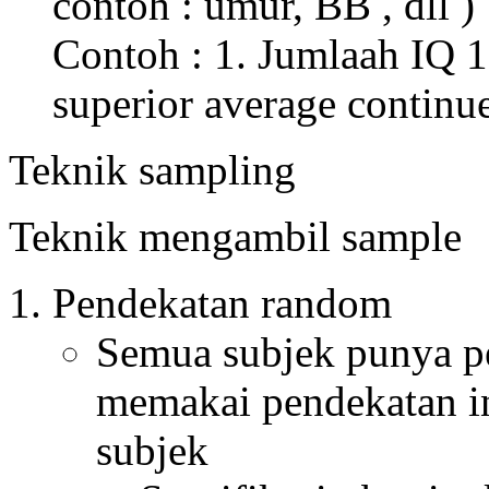
contoh : umur, BB , dll )
Contoh : 1. Jumlaah IQ 11
superior average continu
Teknik sampling
Teknik mengambil sample
Pendekatan random
Semua subjek punya pe
memakai pendekatan in
subjek