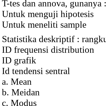
T-tes dan annova, gunanya 
Untuk menguji hipotesis
Untuk meneliti sample
Statistika deskriptif : rang
ID frequensi distribution
ID grafik
Id tendensi sentral
a. Mean
b. Meidan
c. Modus