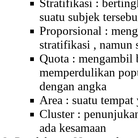
Stratifikasi : bertin
suatu subjek terseb
Proporsional : meng
stratifikasi , namun
Quota : mengambil 
memperdulikan popul
dengan angka
Area : suatu tempat
Cluster : penunjukan
ada kesamaan