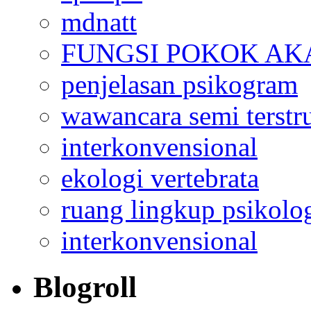
mdnatt
FUNGSI POKOK AK
penjelasan psikogram
wawancara semi terstr
interkonvensional
ekologi vertebrata
ruang lingkup psikolo
interkonvensional
Blogroll