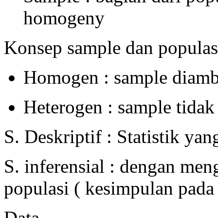
homogeny
Konsep sample dan populas
Homogen : sample diambi
Heterogen : sample tidak
S. Deskriptif : Statistik y
S. inferensial : dengan me
populasi ( kesimpulan pada 
Data