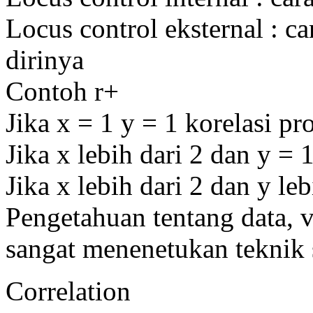
Locus control eksternal : ca
dirinya
Contoh r+
Jika x = 1 y = 1 korelasi p
Jika x lebih dari 2 dan y = 1
Jika x lebih dari 2 dan y le
Pengetahuan tentang data, va
sangat menenetukan teknik s
Correlation