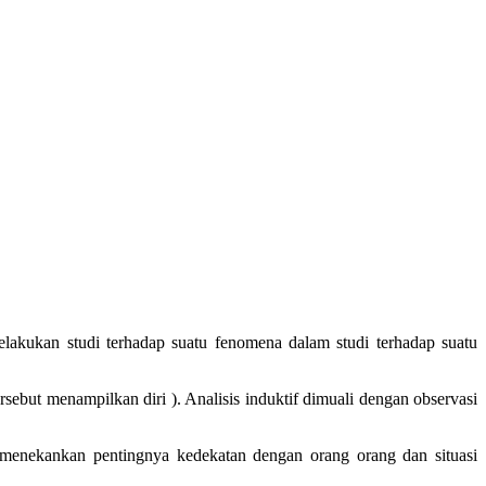
 melakukan studi terhadap suatu fenomena dalam studi terhadap suatu
rsebut menampilkan diri ). Analisis induktif dimuali dengan observasi
tif menekankan pentingnya kedekatan dengan orang orang dan situasi