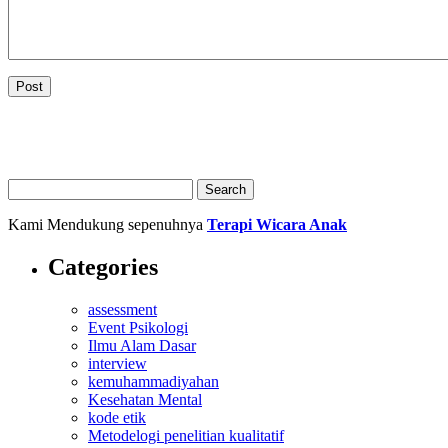
Kami Mendukung sepenuhnya
Terapi Wicara Anak
Categories
assessment
Event Psikologi
Ilmu Alam Dasar
interview
kemuhammadiyahan
Kesehatan Mental
kode etik
Metodelogi penelitian kualitatif