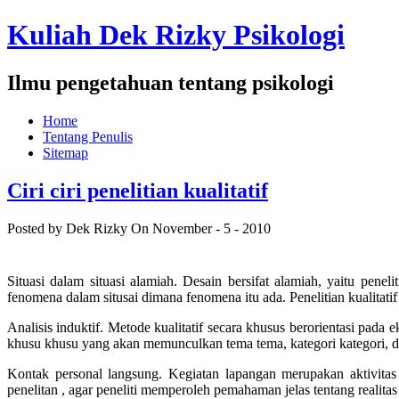
Kuliah Dek Rizky Psikologi
Ilmu pengetahuan tentang psikologi
Home
Tentang Penulis
Sitemap
Ciri ciri penelitian kualitatif
Posted by Dek Rizky
On November - 5 - 2010
Situasi dalam situasi alamiah. Desain bersifat alamiah, yaitu pene
fenomena dalam situsai dimana fenomena itu ada. Penelitian kualita
Analisis induktif. Metode kualitatif secara khusus berorientasi pada
khusu khusu yang akan memunculkan tema tema, kategori kategori, dan
Kontak personal langsung. Kegiatan lapangan merupakan aktivitas s
penelitan , agar peneliti memperoleh pemahaman jelas tentang realitas