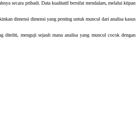
ya secara pribadi. Data kualitatif bersifat mendalam, melalui ktipan
ngkinkan dimensi dimensi yang penting untuk muncul dari analisa kasus
ang diteliti, menguji sejauh mana analisa yang muncul cocok dengan