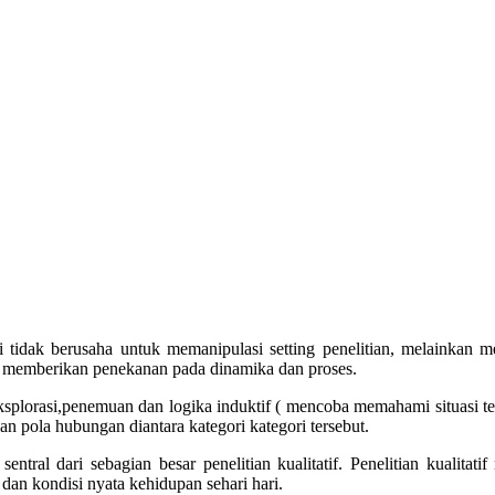
liti tidak berusaha untuk memanipulasi setting penelitian, melainkan
tif memberikan penekanan pada dinamika dan proses.
 eksplorasi,penemuan dan logika induktif ( mencoba memahami situasi te
 pola hubungan diantara kategori kategori tersebut.
entral dari sebagian besar penelitian kualitatif. Penelitian kualita
 dan kondisi nyata kehidupan sehari hari.