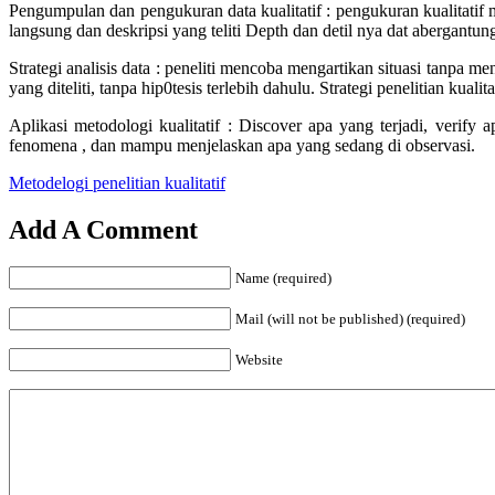
Pengumpulan dan pengukuran data kualitatif : pengukuran kualitatif 
langsung dan deskripsi yang teliti Depth dan detil nya dat abergantun
Strategi analisis data : peneliti mencoba mengartikan situasi tanpa 
yang diteliti, tanpa hip0tesis terlebih dahulu. Strategi penelitian kualitat
Aplikasi metodologi kualitatif : Discover apa yang terjadi, verif
fenomena , dan mampu menjelaskan apa yang sedang di observasi.
Metodelogi penelitian kualitatif
Add A Comment
Name (required)
Mail (will not be published) (required)
Website