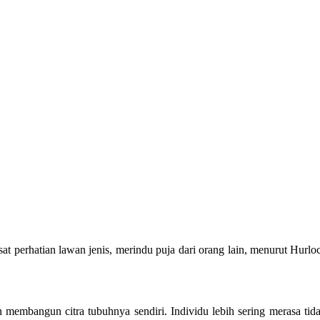
sat perhatian lawan jenis, merindu puja dari orang lain, menurut Hur
 membangun citra tubuhnya sendiri. Individu lebih sering merasa tida