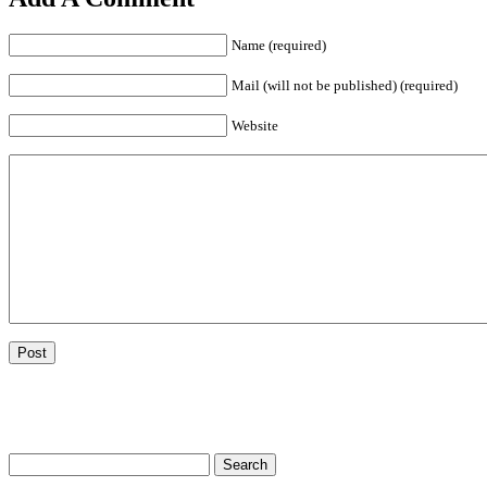
Name (required)
Mail (will not be published) (required)
Website