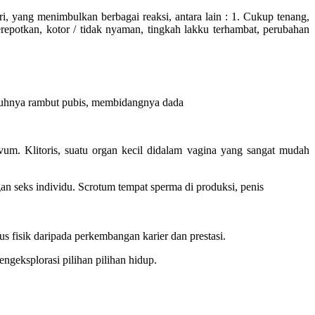
, yang menimbulkan berbagai reaksi, antara lain : 1. Cukup tenang,
repotkan, kotor / tidak nyaman, tingkah lakku terhambat, perubahan
mbuhnya rambut pubis, membidangnya dada
um. Klitoris, suatu organ kecil didalam vagina yang sangat mudah
an seks individu. Scrotum tempat sperma di produksi, penis
s fisik daripada perkembangan karier dan prestasi.
ngeksplorasi pilihan pilihan hidup.