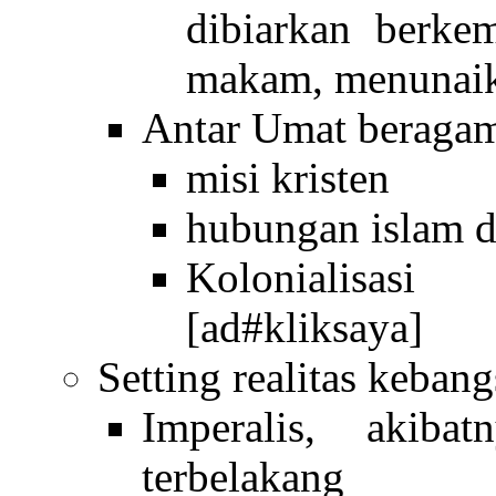
dibiarkan berke
makam, menunaikan
Antar Umat beraga
misi kristen
hubungan islam da
Kolonialisasi
[ad#kliksaya]
Setting realitas keban
Imperalis, akib
terbelakang