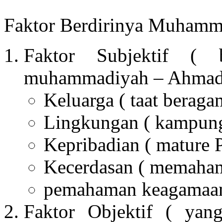
Faktor Berdirinya Muhamm
Faktor Subjektif ( b
muhammadiyah – Ahmad 
Keluarga ( taat beraga
Lingkungan ( kampun
Kepribadian ( mature P
Kecerdasan ( memaham
pemahaman keagamaan 
Faktor Objektif ( yang