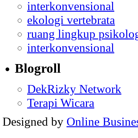
interkonvensional
ekologi vertebrata
ruang lingkup psikolo
interkonvensional
Blogroll
DekRizky Network
Terapi Wicara
Designed by
Online Busine