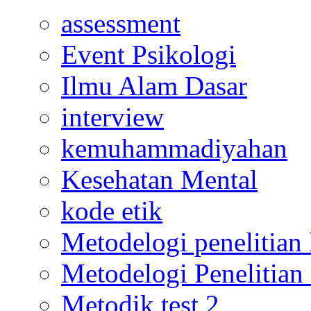
assessment
Event Psikologi
Ilmu Alam Dasar
interview
kemuhammadiyahan
Kesehatan Mental
kode etik
Metodelogi penelitian k
Metodelogi Penelitian 
Metodik test 2