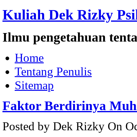
Kuliah Dek Rizky Psi
Ilmu pengetahuan tenta
Home
Tentang Penulis
Sitemap
Faktor Berdirinya Mu
Posted by Dek Rizky
On Oc