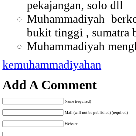
pekajangan, solo dll
Muhammadiyah berke
bukit tinggi , sumatra 
Muhammadiyah mengh
kemuhammadiyahan
Add A Comment
Name (required)
Mail (will not be published) (required)
Website