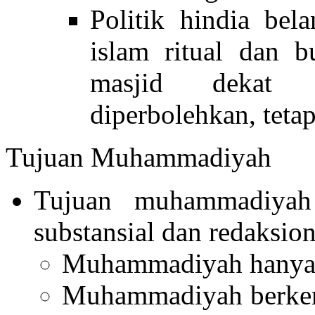
Politik hindia bel
islam ritual dan b
masjid dekat 
diperbolehkan, tetap
Tujuan Muhammadiyah
Tujuan muhammadiyah
substansial dan redaksio
Muhammadiyah hanya u
Muhammadiyah berkem