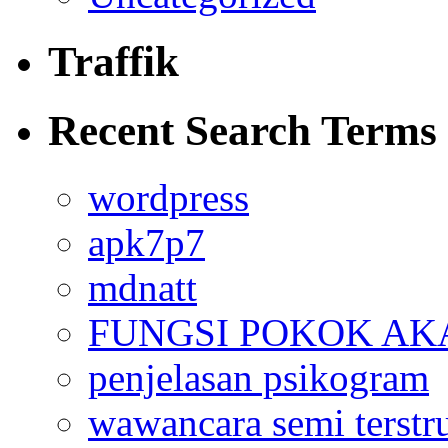
Traffik
Recent Search Terms
wordpress
apk7p7
mdnatt
FUNGSI POKOK AK
penjelasan psikogram
wawancara semi terstr