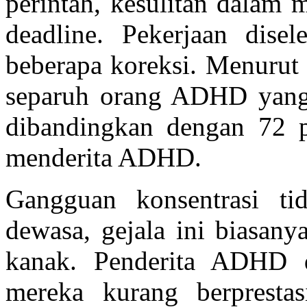
perintah, kesulitan dalam 
deadline. Pekerjaan dise
beberapa koreksi. Menurut 
separuh orang ADHD yang 
dibandingkan dengan 72 p
menderita ADHD.
Gangguan konsentrasi tid
dewasa, gejala ini biasany
kanak. Penderita ADHD 
mereka kurang berpresta