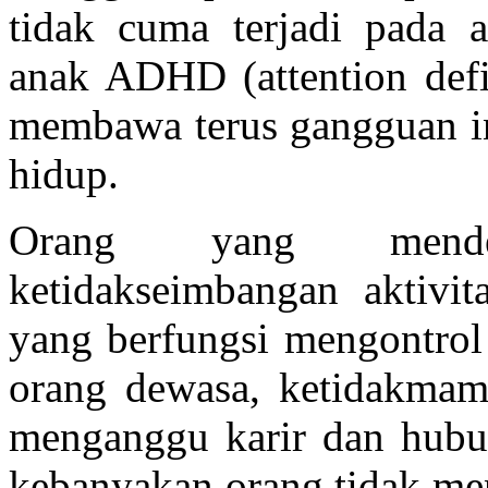
tidak cuma terjadi pada a
anak ADHD (attention defic
membawa terus gangguan i
hidup.
Orang yang mend
ketidakseimbangan aktivit
yang berfungsi mengontrol 
orang dewasa, ketidakmamp
menganggu karir dan hubu
kebanyakan orang tidak me