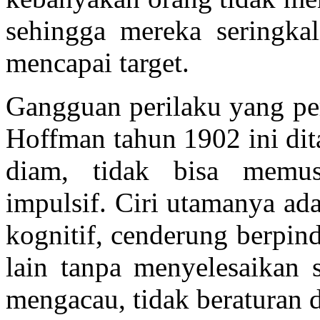
sehingga mereka seringkal
mencapai target.
Gangguan perilaku yang per
Hoffman tahun 1902 ini dita
diam, tidak bisa memus
impulsif. Ciri utamanya ad
kognitif, cenderung berpind
lain tanpa menyelesaikan s
mengacau, tidak beraturan d