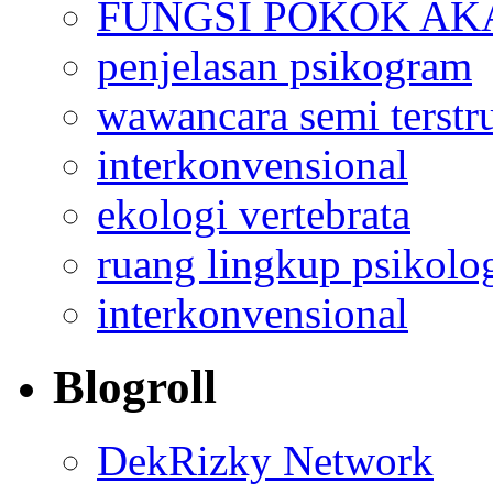
FUNGSI POKOK AK
penjelasan psikogram
wawancara semi terstr
interkonvensional
ekologi vertebrata
ruang lingkup psikolo
interkonvensional
Blogroll
DekRizky Network