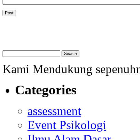
Kami Mendukung sepenuh
Categories
assessment
Event Psikologi
Ilmu Alam Dasar