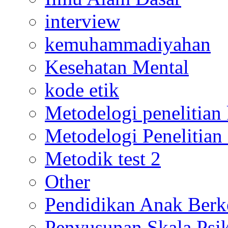
interview
kemuhammadiyahan
Kesehatan Mental
kode etik
Metodelogi penelitian k
Metodelogi Penelitian 
Metodik test 2
Other
Pendidikan Anak Berk
Penyusunan Skala Psi