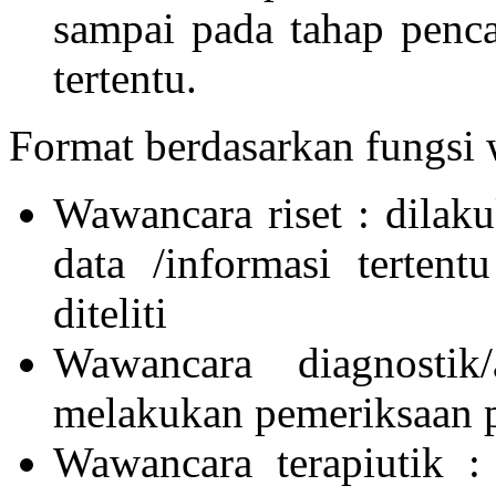
sampai pada tahap penca
tertentu.
Format berdasarkan fungsi 
Wawancara riset : dila
data /informasi terten
diteliti
Wawancara diagnostik
melakukan pemeriksaan p
Wawancara terapiutik :