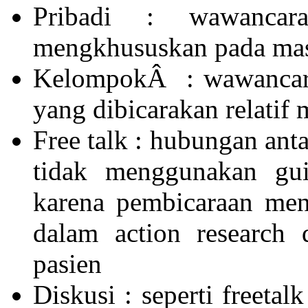
Pribadi : wawanca
mengkhususkan pada mas
KelompokÂ : wawancara 
yang dibicarakan relati
Free talk : hubungan antar
tidak menggunakan gui
karena pembicaraan meng
dalam action research 
pasien
Diskusi : seperti freetal