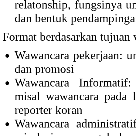
relatonship, fungsinya u
dan bentuk pendampingan
Format berdasarkan tujuan 
Wawancara pekerjaan: un
dan promosi
Wawancara Informatif:
misal wawancara pada l
reporter koran
Wawancara administrati