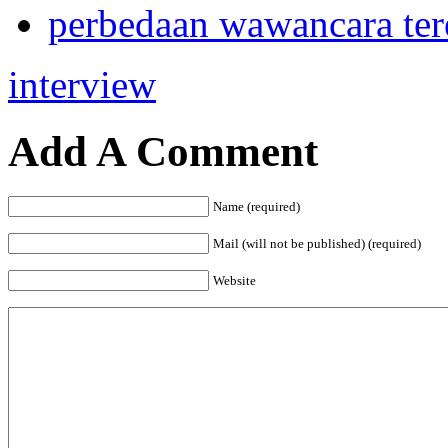
perbedaan wawancara te
interview
Add A Comment
Name (required)
Mail (will not be published) (required)
Website