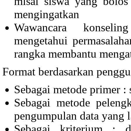
misal siswa yang bolos
mengingatkan
Wawancara konseling
mengetahui permasalaha
rangka membantu mengata
Format berdasarkan penggu
Sebagai metode primer :
Sebagai metode peleng
pengumpulan data yang l
Sebagai kriterium : 