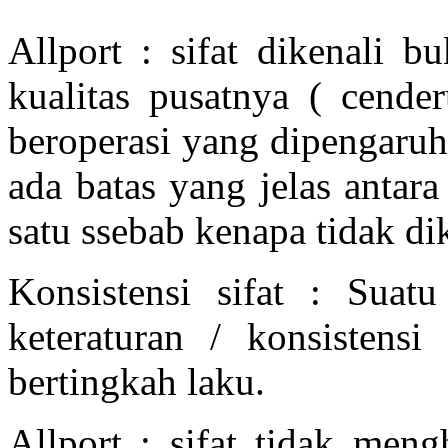
Allport : sifat dikenali b
kualitas pusatnya ( cende
beroperasi yang dipengaruhi 
ada batas yang jelas antara
satu ssebab kenapa tidak dik
Konsistensi sifat : Suatu
keteraturan / konsistensi
bertingkah laku.
Allport : sifat tidak meng