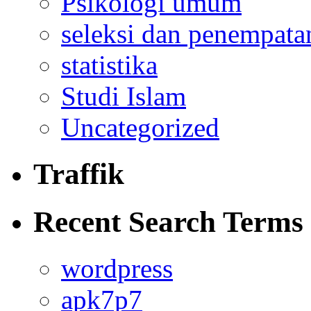
Psikologi umum
seleksi dan penempata
statistika
Studi Islam
Uncategorized
Traffik
Recent Search Terms
wordpress
apk7p7