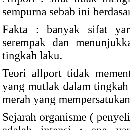
sempurna sebab ini berdasa
Fakta : banyak sifat yan
serempak dan menunjukka
tingkah laku.
Teori allport tidak mement
yang mutlak dalam tingkah
merah yang mempersatukan 
Sejarah organisme ( penyel
adalah intensi : apa ya