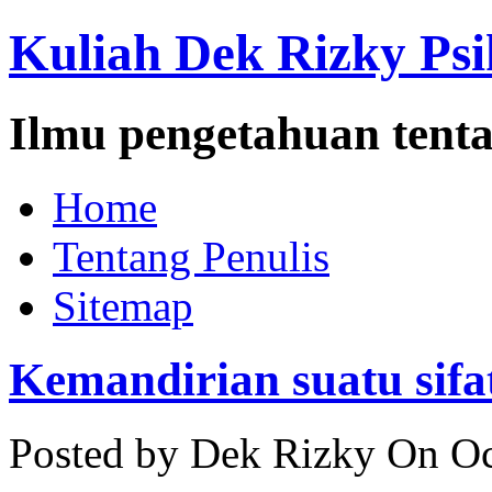
Kuliah Dek Rizky Psi
Ilmu pengetahuan tenta
Home
Tentang Penulis
Sitemap
Kemandirian suatu sifa
Posted by Dek Rizky
On Oc