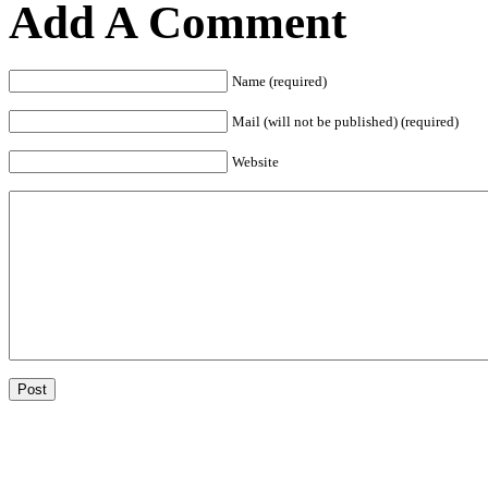
Add A Comment
Name (required)
Mail (will not be published) (required)
Website