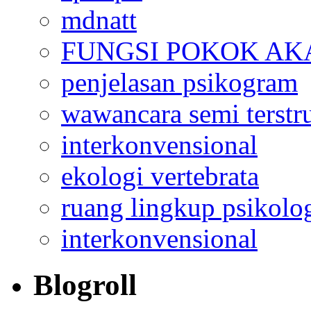
mdnatt
FUNGSI POKOK AK
penjelasan psikogram
wawancara semi terstr
interkonvensional
ekologi vertebrata
ruang lingkup psikolo
interkonvensional
Blogroll