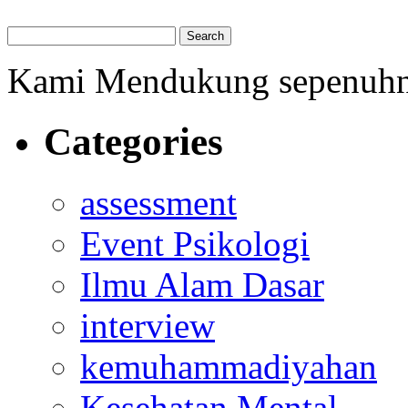
Kami Mendukung sepenuh
Categories
assessment
Event Psikologi
Ilmu Alam Dasar
interview
kemuhammadiyahan
Kesehatan Mental