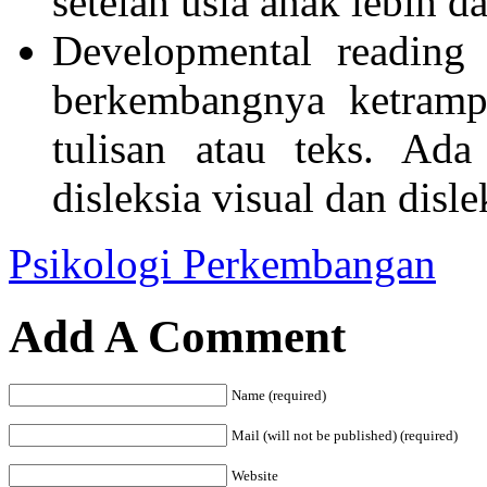
setelah usia anak lebih da
Developmental reading 
berkembangnya ketramp
tulisan atau teks. Ada
disleksia visual dan disle
Psikologi Perkembangan
Add A Comment
Name (required)
Mail (will not be published) (required)
Website