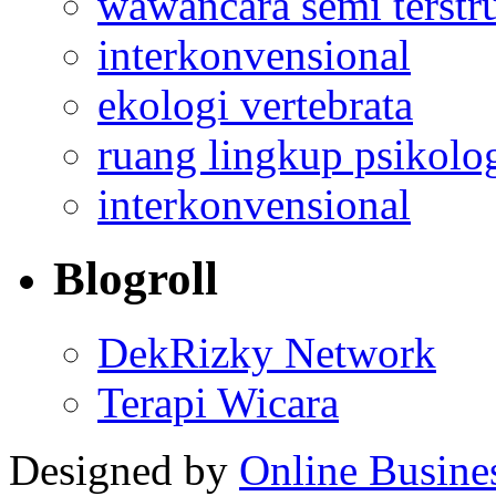
wawancara semi terstr
interkonvensional
ekologi vertebrata
ruang lingkup psikolo
interkonvensional
Blogroll
DekRizky Network
Terapi Wicara
Designed by
Online Busine