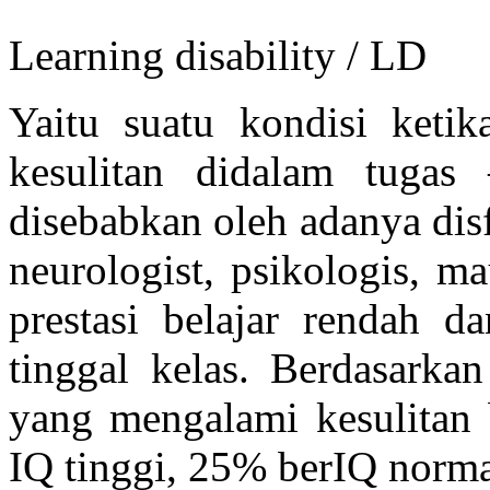
Learning disability / LD
Yaitu suatu kondisi keti
kesulitan didalam tugas
disebabkan oleh adanya disf
neurologist, psikologis, m
prestasi belajar rendah d
tinggal kelas. Berdasarka
yang mengalami kesulitan b
IQ tinggi, 25% berIQ norma