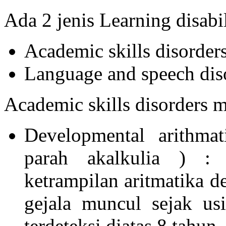
Ada 2 jenis Learning disabi
Academic skills disorder
Language and speech dis
Academic skills disorders m
Developmental arithmat
parah akalkulia ) :
ketrampilan aritmatika de
gejala muncul sejak us
terdeteksi diatas 8 tahun