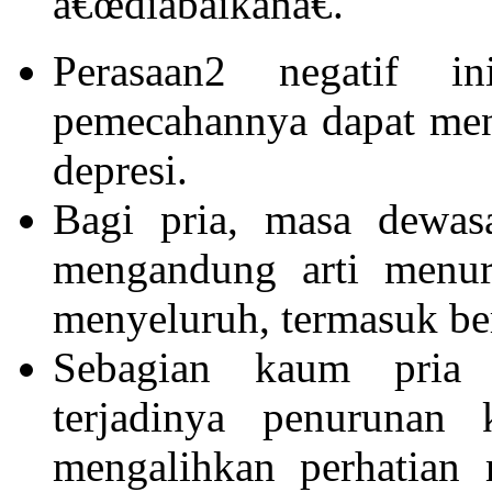
â€œdiabaikanâ€.
Perasaan2 negatif i
pemecahannya dapat men
depresi.
Bagi pria, masa dewa
mengandung arti menur
menyeluruh, termasuk ber
Sebagian kaum pria 
terjadinya penurunan
mengalihkan perhatian 