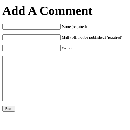
Add A Comment
Name (required)
Mail (will not be published) (required)
Website