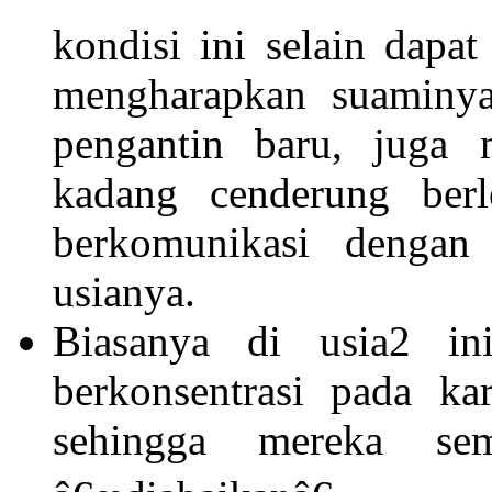
kondisi ini selain dapat
mengharapkan suaminya 
pengantin baru, juga
kadang cenderung berl
berkomunikasi denga
usianya.
Biasanya di usia2 in
berkonsentrasi pada ka
sehingga mereka se