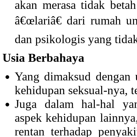
akan merasa tidak beta
â€œlariâ€ dari rumah 
dan psikologis yang tida
Usia Berbahaya
Yang dimaksud dengan u
kehidupan seksual-nya, t
Juga dalam hal-hal ya
aspek kehidupan lainnya,
rentan terhadap penyaki