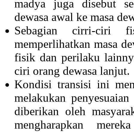
madya juga disebut se
dewasa awal ke masa dewa
Sebagian cirri-ciri 
memperlihatkan masa dew
fisik dan perilaku lainn
ciri orang dewasa lanjut.
Kondisi transisi ini m
melakukan penyesuaian 
diberikan oleh masyarak
mengharapkan mereka