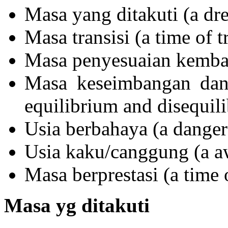
Masa yang ditakuti (a dr
Masa transisi (a time of t
Masa penyesuaian kembali
Masa keseimbangan dan 
equilibrium and disequil
Usia berbahaya (a danger
Usia kaku/canggung (a a
Masa berprestasi (a time 
Masa yg ditakuti