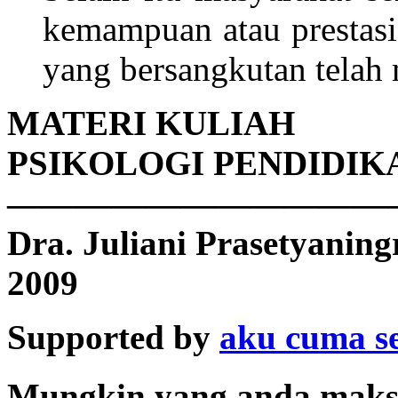
kemampuan atau prestasi
yang bersangkutan telah
MATERI KULIAH
PSIKOLOGI PENDIDIK
———————————
Dra. Juliani Prasetyaning
2009
Supported by
aku cuma se
Mungkin yang anda maksu