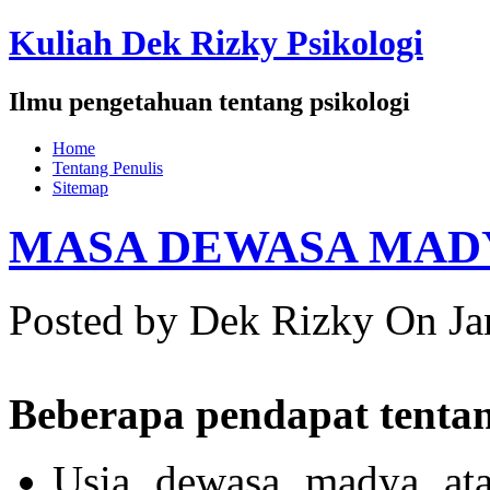
Kuliah Dek Rizky Psikologi
Ilmu pengetahuan tentang psikologi
Home
Tentang Penulis
Sitemap
MASA DEWASA MADYA
Posted by Dek Rizky
On Ja
Beberapa pendapat tenta
Usia dewasa madya ata