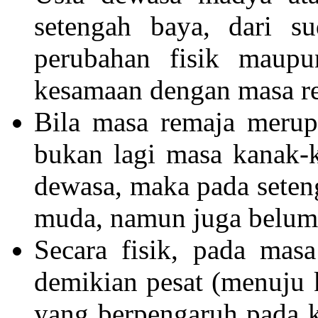
setengah baya, dari su
perubahan fisik maupu
kesamaan dengan masa r
Bila masa remaja merup
bukan lagi masa kanak-
dewasa, maka pada seteng
muda, namun juga belum 
Secara fisik, pada mas
demikian pesat (menuju
yang berpengaruh pada k