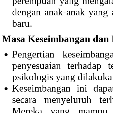
perempuan yang mengala
dengan anak-anak yang 
baru.
Masa Keseimbangan dan 
Pengertian keseimba
penyesuaian terhadap t
psikologis yang dilakuk
Keseimbangan ini dapat
secara menyeluruh ter
Mereka yang mampu m