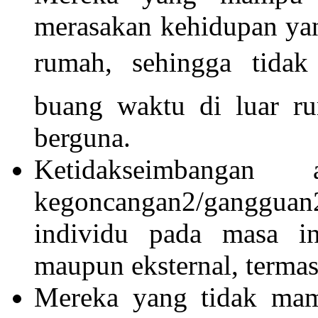
merasakan kehidupan yan
rumah, sehingga tidak
buang waktu di luar ru
berguna.
Ketidakseimbangan 
kegoncangan2/ganggua
individu pada masa ini
maupun eksternal, terma
Mereka yang tidak mam