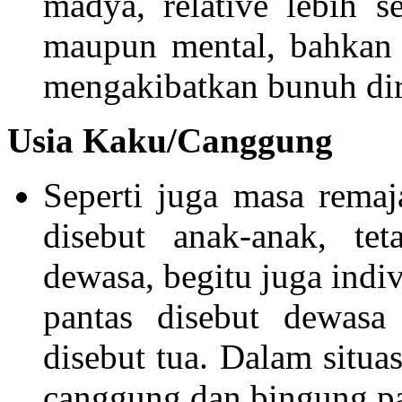
madya, relative lebih 
maupun mental, bahkan 
mengakibatkan bunuh dir
Usia Kaku/Canggung
Seperti juga masa remaja
disebut anak-anak, te
dewasa, begitu juga ind
pantas disebut dewasa
disebut tua. Dalam situas
canggung dan bingung pa