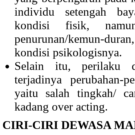
individu setengah ba
kondisi fisik, namu
penurunan/kemun-duran
kondisi psikologisnya.
Selain itu, perilaku
terjadinya perubahan-p
yaitu salah tingkah/ c
kadang over acting.
CIRI-CIRI DEWASA M