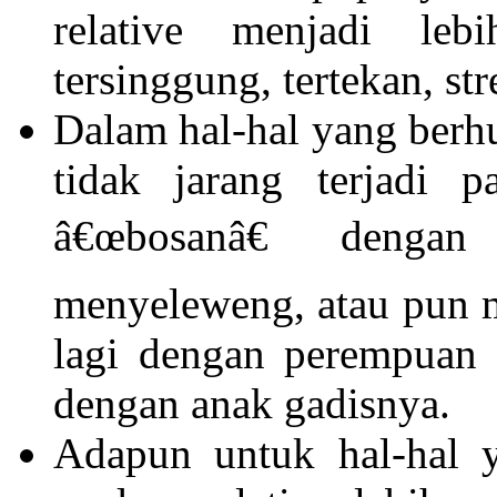
relative menjadi le
tersinggung, tertekan, str
Dalam hal-hal yang berh
tidak jarang terjadi 
â€œbosanâ€ dengan
menyeleweng, atau pun m
lagi dengan perempuan 
dengan anak gadisnya.
Adapun untuk hal-hal y