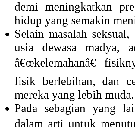
demi meningkatkan pre
hidup yang semakin meni
Selain masalah seksual
usia dewasa madya, a
â€œkelemahanâ€ fisikn
fisik berlebihan, dan 
mereka yang lebih muda.
Pada sebagian yang lai
dalam arti untuk menut