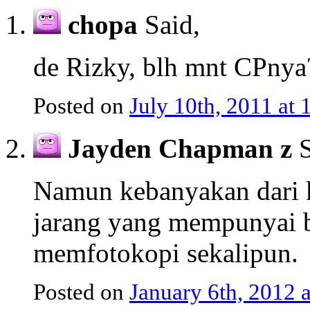
chopa
Said,
de Rizky, blh mnt CPnya
Posted on
July 10th, 2011 at
Jayden Chapman z
S
Namun kebanyakan dari 
jarang yang mempunyai b
memfotokopi sekalipun.
Posted on
January 6th, 2012 