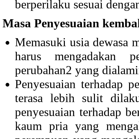
berperilaku sesuai denga
Masa Penyesuaian kembal
Memasuki usia dewasa ma
harus mengadakan pe
perubahan2 yang dialami
Penyesuaian terhadap p
terasa lebih sulit dil
penyesuaian terhadap be
kaum pria yang menga