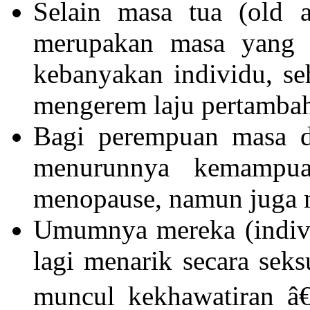
Selain masa tua (old 
merupakan masa yang s
kebanyakan individu, se
mengerem laju pertambah
Bagi perempuan masa de
menurunnya kemampua
menopause, namun juga m
Umumnya mereka (indivi
lagi menarik secara sek
muncul kekhawatiran â€