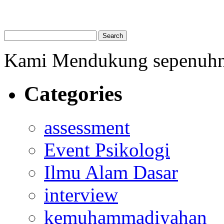
Kami Mendukung sepenuh
Categories
assessment
Event Psikologi
Ilmu Alam Dasar
interview
kemuhammadiyahan