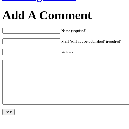
Add A Comment
Name (required)
Mail (will not be published) (required)
Website