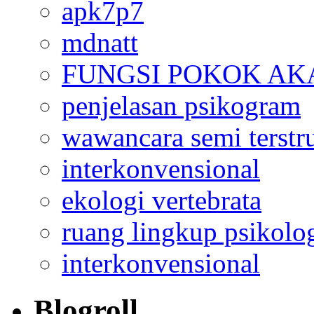
apk7p7
mdnatt
FUNGSI POKOK AK
penjelasan psikogram
wawancara semi terstr
interkonvensional
ekologi vertebrata
ruang lingkup psikolo
interkonvensional
Blogroll