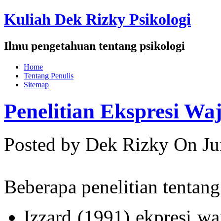
Kuliah Dek Rizky Psikologi
Ilmu pengetahuan tentang psikologi
Home
Tentang Penulis
Sitemap
Penelitian Ekspresi Wa
Posted by Dek Rizky
On Ju
Beberapa penelitian tentang
Izzard (1991) ekpresi wa