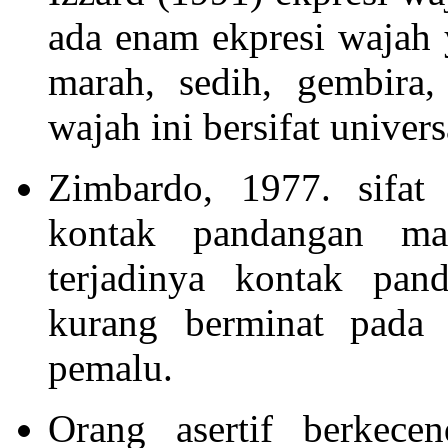
ada enam ekpresi wajah y
marah, sedih, gembira,
wajah ini bersifat univers
Zimbardo, 1977. sifat 
kontak pandangan ma
terjadinya kontak pan
kurang berminat pada 
pemalu.
Orang asertif berkece