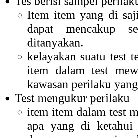
Tes berisi sampel perilak
Item item yang di saj
dapat mencakup se
ditanyakan.
kelayakan suatu test 
item dalam test mewa
kawasan perilaku yang
Test mengukur perilaku
item item dalam test
apa yang di ketahui 