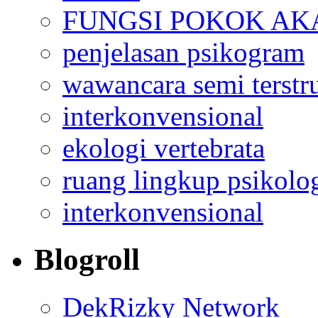
FUNGSI POKOK AK
penjelasan psikogram
wawancara semi terstr
interkonvensional
ekologi vertebrata
ruang lingkup psikolo
interkonvensional
Blogroll
DekRizky Network