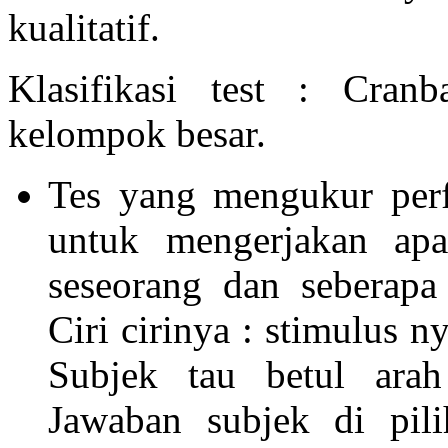
kualitatif.
Klasifikasi test : Cra
kelompok besar.
Tes yang mengukur per
untuk mengerjakan ap
seseorang dan seberap
Ciri cirinya : stimulus n
Subjek tau betul ara
Jawaban subjek di pili