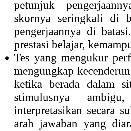
petunjuk pengerjaann
skornya seringkali di 
pengerjaannya di batasi.
prestasi belajar, kemamp
Tes yang mengukur perfo
mengungkap kecenderunga
ketika berada dalam sit
stimulusnya ambig
interpretasikan secara s
arah jawaban yang diar