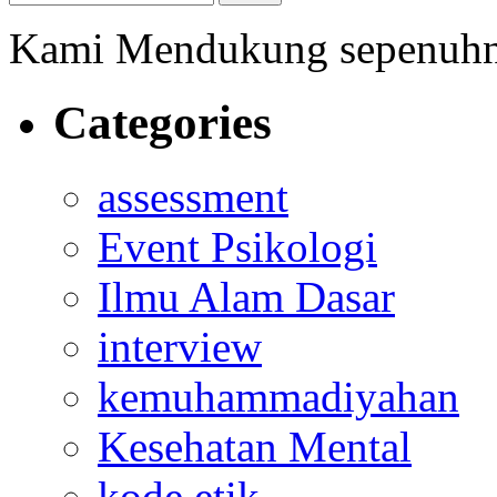
Kami Mendukung sepenuh
Categories
assessment
Event Psikologi
Ilmu Alam Dasar
interview
kemuhammadiyahan
Kesehatan Mental
kode etik