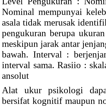
Level Pengukuran : Nomina
Nominal mempunyai keleb
asala tidak merusak identifik
pengukuran berupa ukuran 
meskipun jarak antar jenjang
bawah. Interval : berjenja
interval sama. Rasiio : skal
ansolut
Alat ukur psikologi dap
bersifat kognitif maupun no