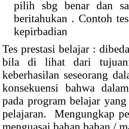
pilih sbg benar dan sa
beritahukan . Contoh tes
kepirbadian
Tes prestasi belajar : dib
bila di lihat dari tuju
keberhasilan seseorang da
konsekuensi bahwa dalam
pada program belajar yang 
pelajaran. Mengungkap pe
menguasai bahan bahan / ma