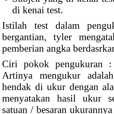
di kenai test.
Istilah test dalam pengu
bergantian, tyler menga
pemberian angka berdasrkan 
Ciri pokok pengukuran :
Artinya mengukur adala
hendak di ukur dengan alat
menyatakan hasil ukur se
satuan / besaran ukurannya