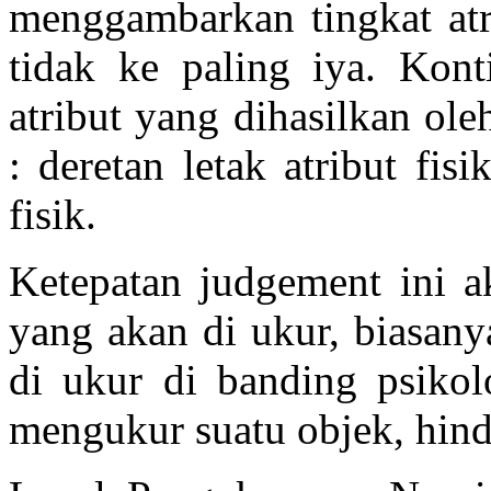
menggambarkan tingkat atri
tidak ke paling iya. Kont
atribut yang dihasilkan ole
: deretan letak atribut fis
fisik.
Ketepatan judgement ini 
yang akan di ukur, biasany
di ukur di banding psikol
mengukur suatu objek, hinda