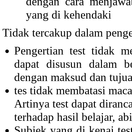
dengan cara menjawa
yang di kehendaki
Tidak tercakup dalam penger
Pengertian test tidak m
dapat disusun dalam be
dengan maksud dan tuju
tes tidak membatasi mac
Artinya test dapat dira
terhadap hasil belajar, ab
Subjek yang di kenai tes