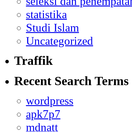
seleksi dan penempata
statistika
Studi Islam
Uncategorized
Traffik
Recent Search Terms
wordpress
apk7p7
mdnatt