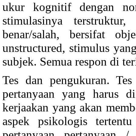
ukur kognitif dengan non
stimulasinya terstruktur
benar/salah, bersifat ob
unstructured, stimulus yan
subjek. Semua respon di ter
Tes dan pengukuran. Tes 
pertanyaan yang harus d
kerjaakan yang akan membe
aspek psikologis tertent
pertanyaan pertanyaan /