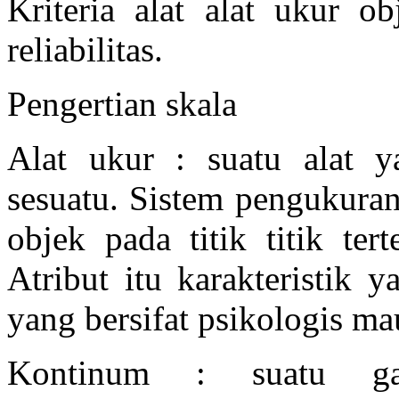
Kriteria alat alat ukur obj
reliabilitas.
Pengertian skala
Alat ukur : suatu alat 
sesuatu. Sistem pengukuran 
objek pada titik titik ter
Atribut itu karakteristik 
yang bersifat psikologis ma
Kontinum : suatu ga