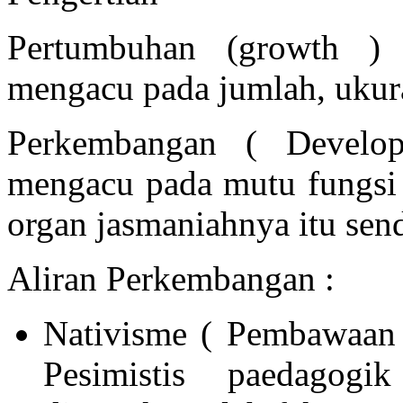
Pertumbuhan (growth ) 
mengacu pada jumlah, ukura
Perkembangan ( Develop
mengacu pada mutu fungsi 
organ jasmaniahnya itu send
Aliran Perkembangan :
Nativisme ( Pembawaan 
Pesimistis paedagog