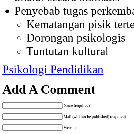
Penyebab tugas perkemb
Kematangan pisik tert
Dorongan psikologis
Tuntutan kultural
Psikologi Pendidikan
Add A Comment
Name (required)
Mail (will not be published) (required)
Website