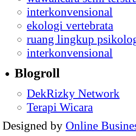
interkonvensional
ekologi vertebrata
ruang lingkup psikolo
interkonvensional
Blogroll
DekRizky Network
Terapi Wicara
Designed by
Online Busine