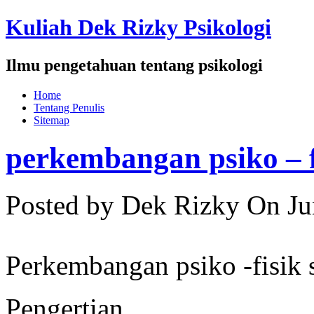
Kuliah Dek Rizky Psikologi
Ilmu pengetahuan tentang psikologi
Home
Tentang Penulis
Sitemap
perkembangan psiko – f
Posted by Dek Rizky
On Ju
Perkembangan psiko -fisik 
Pengertian