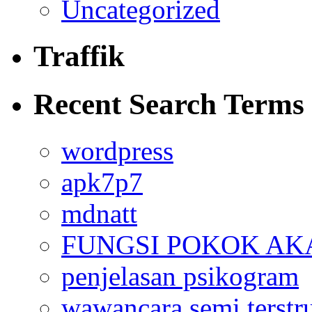
Uncategorized
Traffik
Recent Search Terms
wordpress
apk7p7
mdnatt
FUNGSI POKOK AK
penjelasan psikogram
wawancara semi terstr