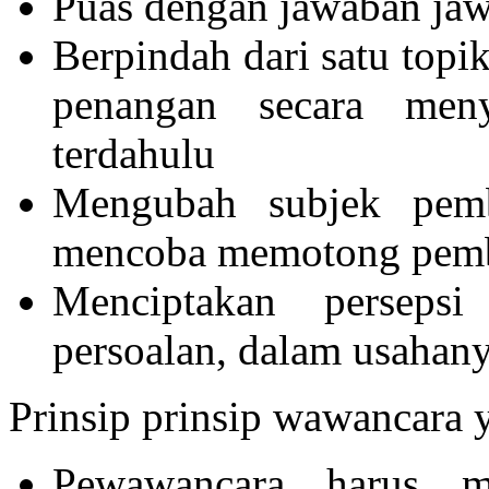
Puas dengan jawaban ja
Berpindah dari satu topik
penangan secara meny
terdahulu
Mengubah subjek pembi
mencoba memotong pemb
Menciptakan perseps
persoalan, dalam usahan
Prinsip prinsip wawancara 
Pewawancara harus m