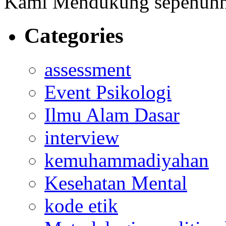
Kami Mendukung sepenuh
Categories
assessment
Event Psikologi
Ilmu Alam Dasar
interview
kemuhammadiyahan
Kesehatan Mental
kode etik