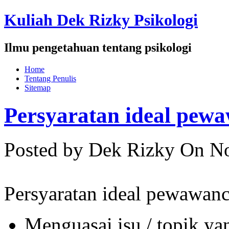
Kuliah Dek Rizky Psikologi
Ilmu pengetahuan tentang psikologi
Home
Tentang Penulis
Sitemap
Persyaratan ideal pew
Posted by Dek Rizky
On No
Persyaratan ideal pewawanc
Menguasai isu / topik yan