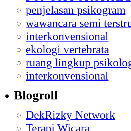
penjelasan psikogram
wawancara semi terstr
interkonvensional
ekologi vertebrata
ruang lingkup psikolo
interkonvensional
Blogroll
DekRizky Network
Terapi Wicara