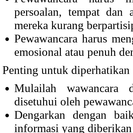
persoalan, tempat dan 
mereka kurang berpartis
Pewawancara harus meng
emosional atau penuh den
Penting untuk diperhatikan
Mulailah wawancara d
disetuhui oleh pewawanc
Dengarkan dengan bai
informasi yang diberikan