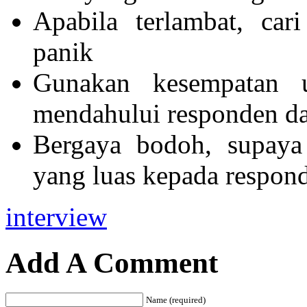
Apabila terlambat, cari
panik
Gunakan kesempatan un
mendahului responden dan
Bergaya bodoh, supaya
yang luas kepada respond
interview
Add A Comment
Name (required)