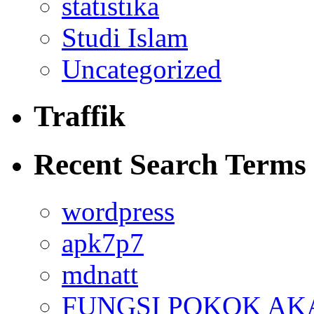
statistika
Studi Islam
Uncategorized
Traffik
Recent Search Terms
wordpress
apk7p7
mdnatt
FUNGSI POKOK AK