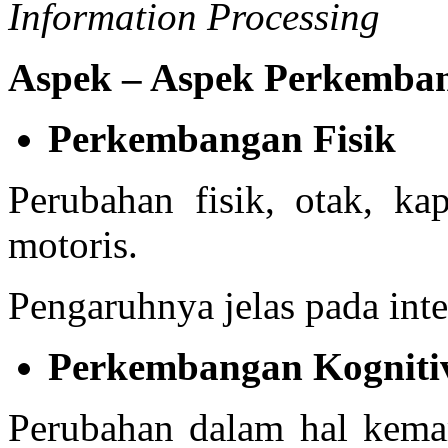
Information Processing
Aspek – Aspek Perkemba
Perkembangan Fisik
Perubahan fisik, otak, ka
motoris.
Pengaruhnya jelas pada int
Perkembangan Kognitive
Perubahan dalam hal kemam