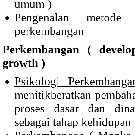
umum )
Pengenalan metode d
perkembangan
Perkembangan ( devel
growth )
Psikologi Perkembanga
menitikberatkan pembaha
proses dasar dan din
sebagai tahap kehidupan