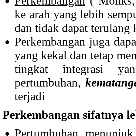
Perkembangan
( Monks, 
ke arah yang lebih sempu
dan tidak dapat terulang
Perkembangan juga dapat
yang kekal dan tetap men
tingkat integrasi ya
pertumbuhan,
kematang
terjadi
Perkembangan sifatnya le
Pertumbuhan menunjuk 