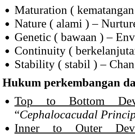
Maturation ( kematangan 
Nature ( alami ) – Nurtur
Genetic ( bawaan ) – Env
Continuity ( berkelanjuta
Stability ( stabil ) – Cha
Hukum perkembangan da
Top to Bottom Deve
“
Cephalocacudal Princip
Inner to Outer Deve