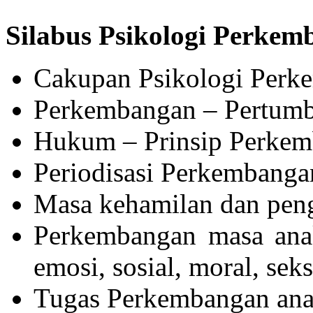
Silabus Psikologi Perke
Cakupan Psikologi Perk
Perkembangan – Pertum
Hukum – Prinsip Perke
Periodisasi Perkembanga
Masa kehamilan dan pen
Perkembangan masa anak
emosi, sosial, moral, sek
Tugas Perkembangan an