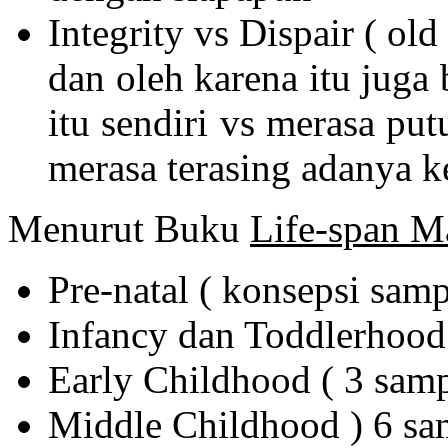
Integrity vs Dispair ( ol
dan oleh karena itu juga 
itu sendiri vs merasa put
merasa terasing adanya k
Menurut Buku
Life-span M
Pre-natal ( konsepsi samp
Infancy dan Toddlerhood 
Early Childhood ( 3 samp
Middle Childhood ) 6 sa