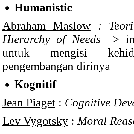
Humanistic
Abraham Maslow
: Teor
Hierarchy of Needs
–> in
untuk mengisi kehi
pengembangan dirinya
Kognitif
Jean Piaget
:
Cognitive Dev
Lev Vygotsky
:
Moral Reas