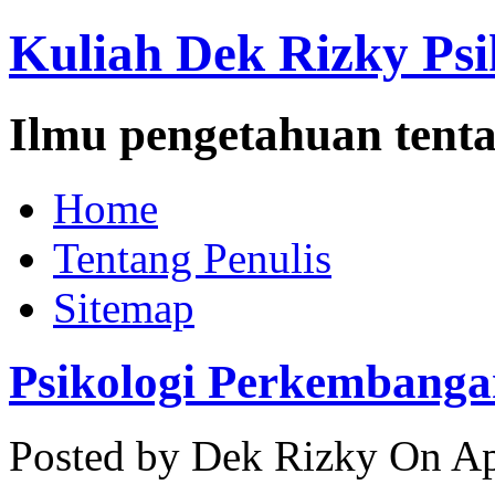
Kuliah Dek Rizky Psi
Ilmu pengetahuan tenta
Home
Tentang Penulis
Sitemap
Psikologi Perkembang
Posted by Dek Rizky
On Ap