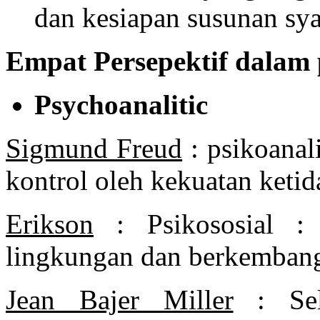
dan kesiapan susunan sya
Empat Persepektif dala
Psychoanalitic
Sigmund Freud
: psikoanali
kontrol oleh kekuatan keti
Erikson
: Psikososial : 
lingkungan dan berkembang 
Jean Bajer Miller
: Self