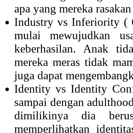
apa yang mereka rasakan
Industry vs Inferiority 
mulai mewujudkan us
keberhasilan. Anak tid
mereka meras tidak mamp
juga dapat mengembangka
Identity vs Identity Co
sampai dengan adulthoo
dimilikinya dia ber
memperlihatkan identita