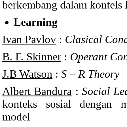
berkembang dalam kontels
Learning
Ivan Pavlov
:
Clasical Cond
B. F. Skinner
:
Operant Con
J.B Watson
:
S – R Theory
Albert Bandura
:
Social Le
konteks sosial dengan m
model