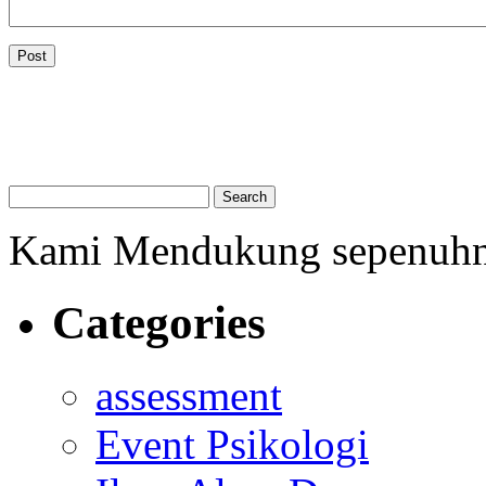
Kami Mendukung sepenuh
Categories
assessment
Event Psikologi