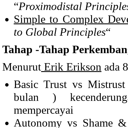
“
Proximodistal Principle
Simple to Complex Dev
to Global Principles
“
Tahap -Tahap Perkemban
Menurut
Erik Erikson
ada 8
Basic Trust vs Mistrus
bulan ) kecenderun
mempercayai
Autonomy vs Shame & 