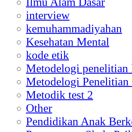
Ilmu Alam Dasar
interview
kemuhammadiyahan
Kesehatan Mental
kode etik
Metodelogi penelitian k
Metodelogi Penelitian 
Metodik test 2
Other
Pendidikan Anak Berk