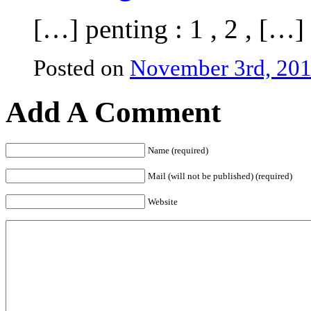
[…] penting : 1 , 2 , […]
Posted on
November 3rd, 201
Add A Comment
Name (required)
Mail (will not be published) (required)
Website