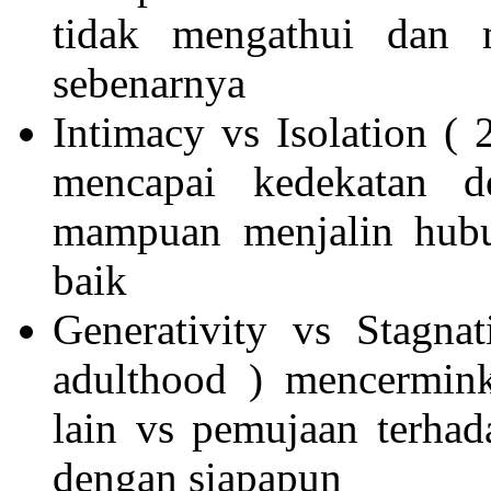
tidak mengathui dan 
sebenarnya
Intimacy vs Isolation (
mencapai kedekatan d
mampuan menjalin hubu
baik
Generativity vs Stagna
adulthood ) mencermin
lain vs pemujaan terhada
dengan siapapun