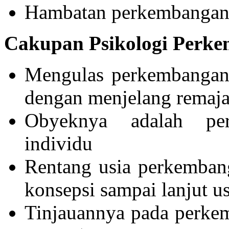
Hambatan perkembangan
Cakupan Psikologi Perk
Mengulas perkembangan 
dengan menjelang remaj
Obyeknya adalah per
individu
Rentang usia perkembang
konsepsi sampai lanjut us
Tinjauannya pada perkem