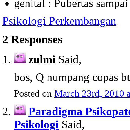
genital : Pubertas sampa
Psikologi Perkembangan
2 Responses
zulmi
Said,
bos, Q numpang copas bt 
Posted on
March 23rd, 2010 
Paradigma Psikopato
Psikologi
Said,