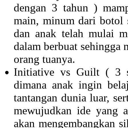
dengan 3 tahun ) mampu
main, minum dari botol s
dan anak telah mulai m
dalam berbuat sehingga m
orang tuanya.
Initiative vs Guilt ( 
dimana anak ingin bela
tantangan dunia luar, s
mewujudkan ide yang ad
akan mengembangkan sik