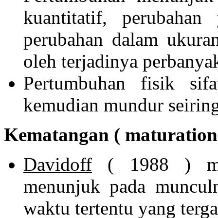
kuantitatif, perubaha
perubahan dalam ukuran
oleh terjadinya perbanyaka
Pertumbuhan fisik sif
kemudian mundur seiring
Kematangan ( maturation
Davidoff
( 1988 ) men
menunjuk pada munculny
waktu tertentu yang ter