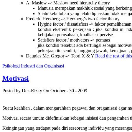
A. Maslow -> Maslow need hierarchy theory
Manusia merupakan makhluk sosial yang berkeing
Suatu kebutuhan yang telah dipuaskan tidak menja
Frederic Herzberg -> Herzberg’s two factor theory
Hygine factor / dissatisfiers -> faktor pemeliharaan
kondisi ekstrentik pekerjaan : jika kondisi ini 
kebijakan perusahaan, kualitas supervise.
Satisfiers factor / motivators -> pemuas
jika kondisi tersebut ada berfungsi sebagai motiv
pekerjaan itu sendiri, tanggung jawab, kemajuan 
Dauglas Mc. Gregor -> Teori X & Y
Read the rest of thi
Psikologi Industri dan Organisasi
Motivasi
Posted by Dek Rizky
On October - 30 - 2009
Suatu keahlian , dalam mengarahkan pegawai dan oraganisasi agar mau 
Motivasi secara umum didefinisikan sebagai inisiasi dan pengarahan 
Keingingan yang terdapat pada diri seseorang individu yang merangs