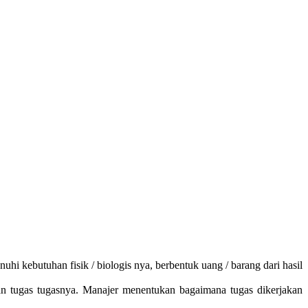
hi kebutuhan fisik / biologis nya, berbentuk uang / barang dari hasil
gan tugas tugasnya. Manajer menentukan bagaimana tugas dikerjakan