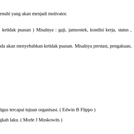
enuhi yang akan menjadi motivator.
etidak puasan ) Misalnya : gaji, jamsostek, kondisi kerja, status ,
ak ada akan menyebabkan ketidak puasan. Misalnya prestasi, pengakuan,
gus tercapai tujuan organisasi. ( Edwin B Flippo )
ngkah laku. ( Morle J Moskowits )