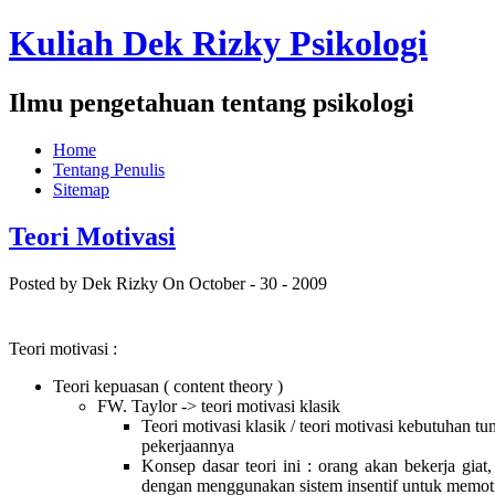
Kuliah Dek Rizky Psikologi
Ilmu pengetahuan tentang psikologi
Home
Tentang Penulis
Sitemap
Teori Motivasi
Posted by Dek Rizky
On October - 30 - 2009
Teori motivasi :
Teori kepuasan ( content theory )
FW. Taylor -> teori motivasi klasik
Teori motivasi klasik / teori motivasi kebutuhan 
pekerjaannya
Konsep dasar teori ini : orang akan bekerja gi
dengan menggunakan sistem insentif untuk memoti