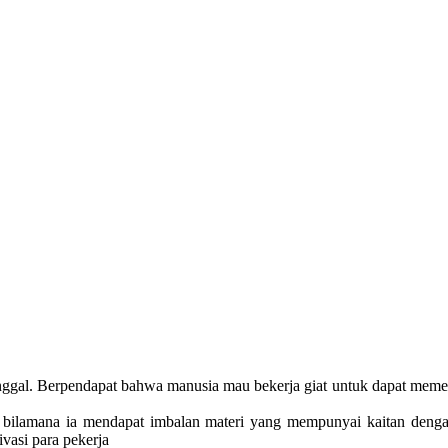
tunggal. Berpendapat bahwa manusia mau bekerja giat untuk dapat memenu
at, bilamana ia mendapat imbalan materi yang mempunyai kaitan den
vasi para pekerja