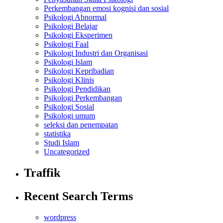
Perkembangan emosi kognisi dan sosial
Psikologi Abnormal
Psikologi Belajar
Psikologi Eksperimen
Psikologi Faal
Psikologi Industri dan Organisasi
Psikologi Islam
Psikologi Kepribadian
Psikologi Klinis
Psikologi Pendidikan
Psikologi Perkembangan
Psikologi Sosial
Psikologi umum
seleksi dan penempatan
statistika
Studi Islam
Uncategorized
Traffik
Recent Search Terms
wordpress