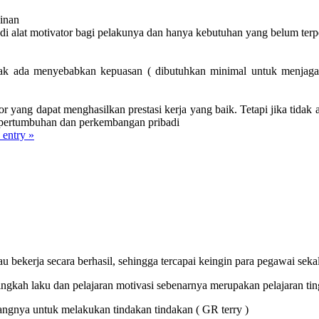
inan
di alat motivator bagi pelakunya dan hanya kebutuhan yang belum terp
tidak ada menyebabkan kepuasan ( dibutuhkan minimal untuk menjaga k
ator yang dapat menghasilkan prestasi kerja yang baik. Tetapi jika tid
, pertumbuhan dan perkembangan pribadi
s entry »
bekerja secara berhasil, sehingga tercapai keingin para pegawai sekali
tingkah laku dan pelajaran motivasi sebenarnya merupakan pelajaran ti
angnya untuk melakukan tindakan tindakan ( GR terry )