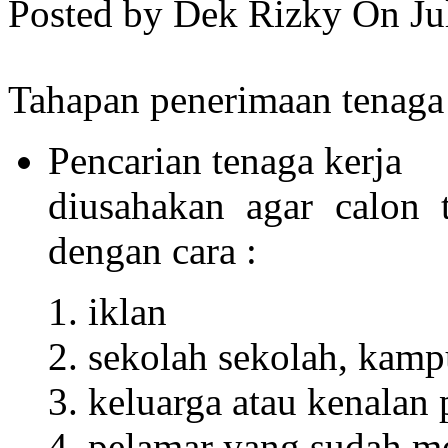
Posted by Dek Rizky
On Ju
Tahapan penerimaan tenaga 
Pencarian tenaga kerja
diusahakan agar calon 
dengan cara :
iklan
sekolah sekolah, kam
keluarga atau kenalan
pelamar yang sudah m