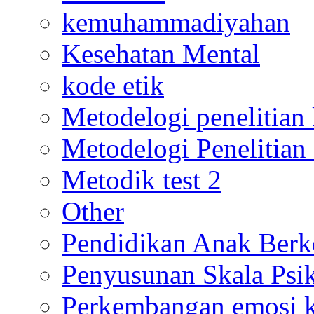
kemuhammadiyahan
Kesehatan Mental
kode etik
Metodelogi penelitian k
Metodelogi Penelitian 
Metodik test 2
Other
Pendidikan Anak Berk
Penyusunan Skala Psi
Perkembangan emosi ko