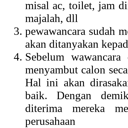
misal ac, toilet, jam 
majalah, dll
pewawancara sudah m
akan ditanyakan kepad
Sebelum wawancara d
menyambut calon secar
Hal ini akan dirasak
baik. Dengan demiki
diterima mereka mem
perusahaan