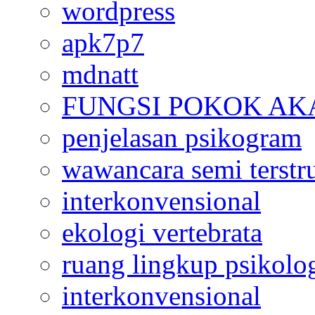
wordpress
apk7p7
mdnatt
FUNGSI POKOK AK
penjelasan psikogram
wawancara semi terstr
interkonvensional
ekologi vertebrata
ruang lingkup psikolo
interkonvensional