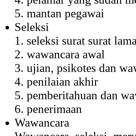
mantan pegawai
Seleksi
seleksi surat surat lam
wawancara awal
ujian, psikotes dan w
penilaian akhir
pemberitahuan dan wa
penerimaan
Wawancara