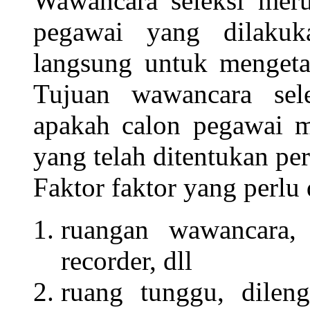
Wawancara seleksi meru
pegawai yang dilaku
langsung untuk mengeta
Tujuan wawancara sel
apakah calon pegawai m
yang telah ditentukan pe
Faktor faktor yang perlu
ruangan wawancara, t
recorder, dll
ruang tunggu, dileng