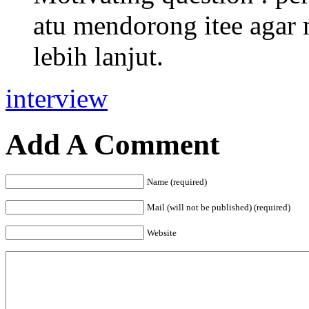
atu mendorong itee agar 
lebih lanjut.
interview
Add A Comment
Name (required)
Mail (will not be published) (required)
Website