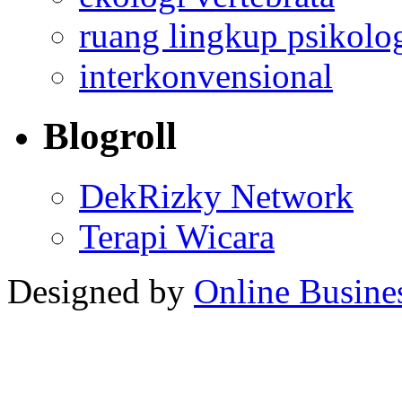
ruang lingkup psikolo
interkonvensional
Blogroll
DekRizky Network
Terapi Wicara
Designed by
Online Busine