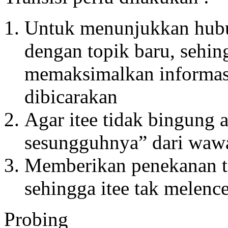
Untuk menunjukkan hubu
dengan topik baru, sehi
memaksimalkan informasi
dibicarakan
Agar itee tidak bingung a
sesungguhnya” dari waw
Memberikan penekanan te
sehingga itee tak melenc
Probing