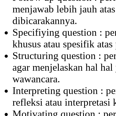
menjawab lebih jauh atas
dibicarakannya.
Specifiying question : 
khusus atau spesifik atas
Structuring question : p
agar menjelaskan hal hal
wawancara.
Interpreting question : 
refleksi atau interpretasi
Motivating question : p