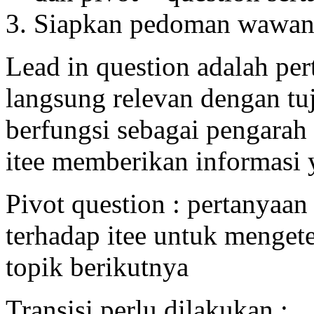
Siapkan pedoman wawan
Lead in question adalah per
langsung relevan dengan tu
berfungsi sebagai pengara
itee memberikan informasi 
Pivot question : pertanyaa
terhadap itee untuk mengete
topik berikutnya
Transisi perlu dilakukan :