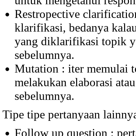
untuk mengetahui respon 
Restropective clarificat
klarifikasi, bedanya kalau
yang diklarifikasi topik 
sebelumnya.
Mutation : iter memulai t
melakukan elaborasi atau 
sebelumnya.
Tipe tipe pertanyaan lainny
Follow up question : per