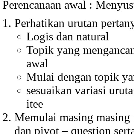
Perencanaan awal : Menyus
Perhatikan urutan pertan
Logis dan natural
Topik yang mengancam
awal
Mulai dengan topik ya
sesuaikan variasi uru
itee
Memulai masing masing t
dan pivot – question serta