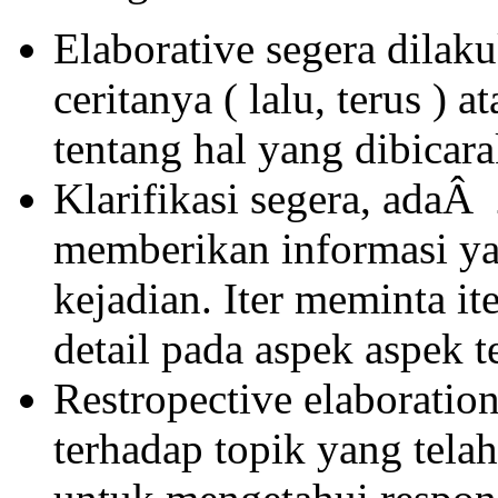
Elaborative segera dilak
ceritanya ( lalu, terus ) 
tentang hal yang dibicar
Klarifikasi segera, adaÂ 2
memberikan informasi yan
kejadian. Iter meminta i
detail pada aspek aspek t
Restropective elaboratio
terhadap topik yang tela