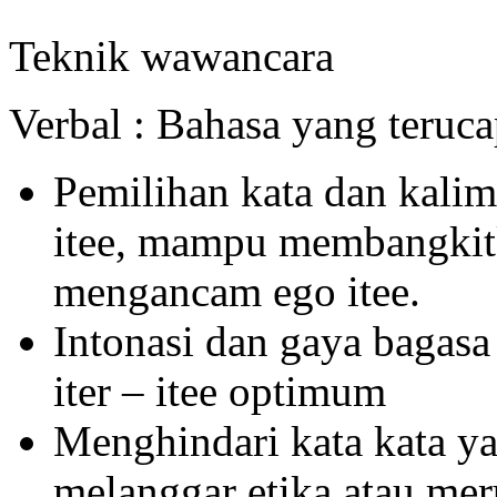
Teknik wawancara
Verbal : Bahasa yang teruca
Pemilihan kata dan kalim
itee, mampu membangkitk
mengancam ego itee.
Intonasi dan gaya bagas
iter – itee optimum
Menghindari kata kata y
melanggar etika atau mer