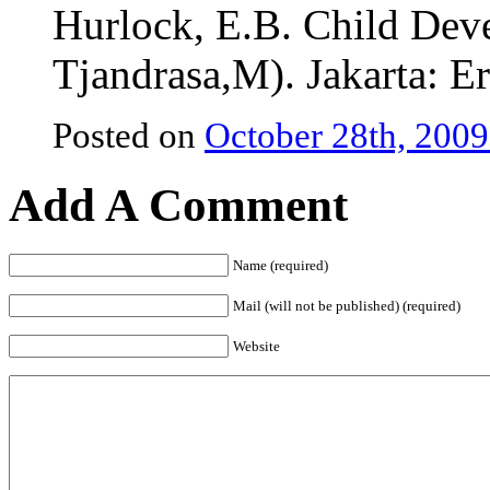
Hurlock, E.B. Child Deve
Tjandrasa,M). Jakarta: E
Posted on
October 28th, 2009
Add A Comment
Name (required)
Mail (will not be published) (required)
Website