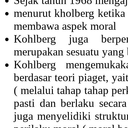
Sejak tahun 1968 mengaj
menurut kholberg ketika 
membawa aspek moral
Kohlberg juga berpe
merupakan sesuatu yang
Kohlberg mengemukak
berdasar teori piaget, y
( melalui tahap tahap p
pasti dan berlaku secara
juga menyelidiki struktu