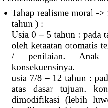
Tahap realisme moral -> 
tahun ) :
Usia 0 – 5 tahun : pada t
oleh ketaatan otomatis t
/ penilaian. Anak 
konsekuensinya.
usia 7/8 – 12 tahun : pad
atas dasar tujuan. kon
dimodifikasi (lebih luw