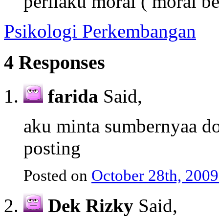
perilaku moral ( moral be
Psikologi Perkembangan
4 Responses
farida
Said,
aku minta sumbernyaa do
posting
Posted on
October 28th, 2009
Dek Rizky
Said,