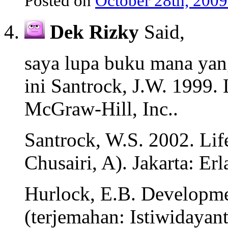
Posted on
October 28th, 2009
Dek Rizky
Said,
saya lupa buku mana yang
ini Santrock, J.W. 1999.
McGraw-Hill, Inc..
Santrock, W.S. 2002. Li
Chusairi, A). Jakarta: Er
Hurlock, E.B. Developme
(terjemahan: Istiwidayant