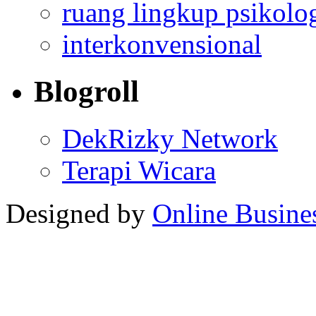
ruang lingkup psikolo
interkonvensional
Blogroll
DekRizky Network
Terapi Wicara
Designed by
Online Busine