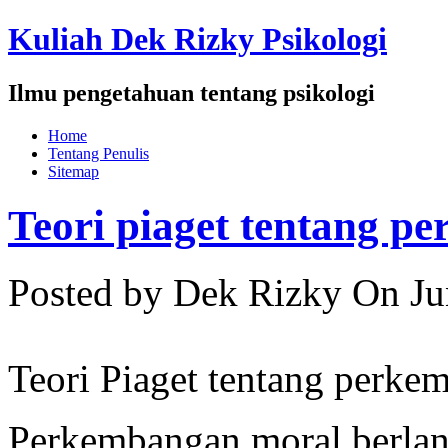
Kuliah Dek Rizky Psikologi
Ilmu pengetahuan tentang psikologi
Home
Tentang Penulis
Sitemap
Teori piaget tentang 
Posted by Dek Rizky
On Ju
Teori Piaget tentang perke
Perkembangan moral berlan