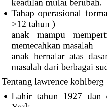
keadilan mulai berubah.
Tahap operasional forma
>12 tahun )
anak mampu memperti
memecahkan masalah
anak bernalar atas dasa
masalah dari berbagai su
Tentang lawrence kohlberg 
Lahir tahun 1927 dan 
York