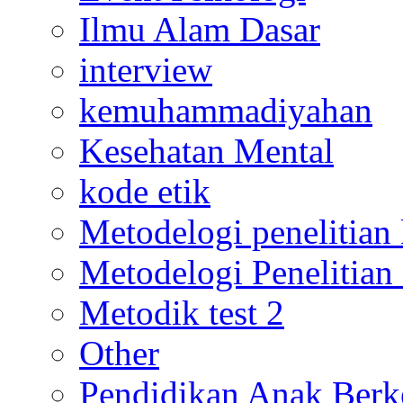
Ilmu Alam Dasar
interview
kemuhammadiyahan
Kesehatan Mental
kode etik
Metodelogi penelitian k
Metodelogi Penelitian 
Metodik test 2
Other
Pendidikan Anak Berk