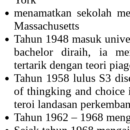
menamatkan sekolah me
Massachusetts
Tahun 1948 masuk univer
bachelor diraih, ia m
tertarik dengan teori piag
Tahun 1958 lulus S3 dis
of thingking and choice 
teroi landasan perkemba
Tahun 1962 – 1968 mengaj