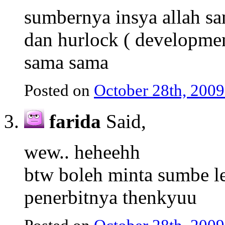
sumbernya insya allah sa
dan hurlock ( developmen
sama sama
Posted on
October 28th, 2009
farida
Said,
wew.. heheehh
btw boleh minta sumbe l
penerbitnya thenkyuu