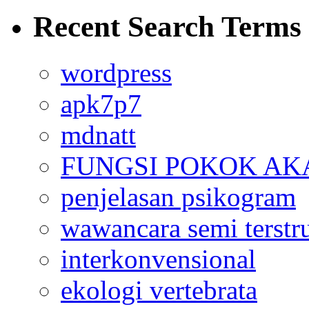
Recent Search Terms
wordpress
apk7p7
mdnatt
FUNGSI POKOK AK
penjelasan psikogram
wawancara semi terstr
interkonvensional
ekologi vertebrata