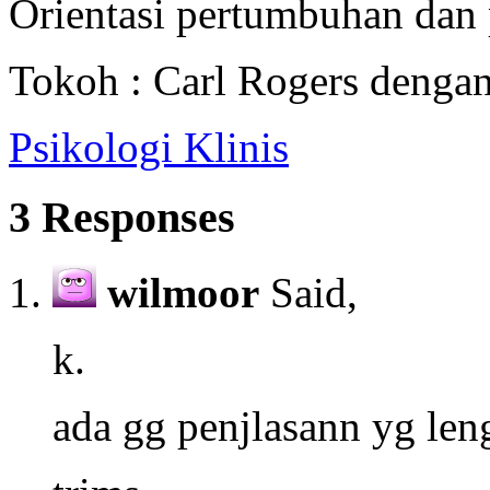
Orientasi pertumbuhan da
Tokoh : Carl Rogers dengan 
Psikologi Klinis
3 Responses
wilmoor
Said,
k.
ada gg penjlasann yg le