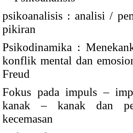
psikoanalisis : analisi / 
pikiran
Psikodinamika : Menekank
konflik mental dan emosio
Freud
Fokus pada impuls – imp
kanak – kanak dan pen
kecemasan