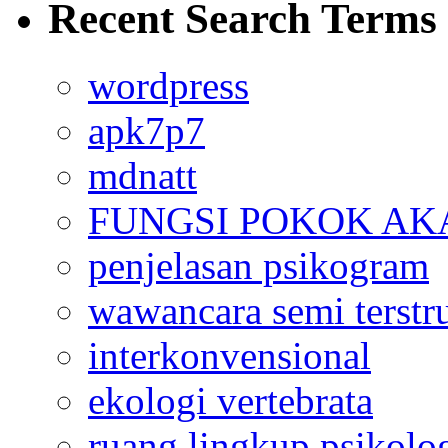
Recent Search Terms
wordpress
apk7p7
mdnatt
FUNGSI POKOK AK
penjelasan psikogram
wawancara semi terstr
interkonvensional
ekologi vertebrata
ruang lingkup psikolo