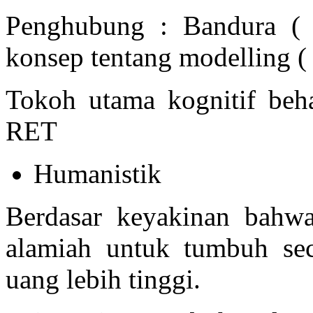
Penghubung : Bandura (
konsep tentang modelling ( b
Tokoh utama kognitif behav
RET
Humanistik
Berdasar keyakinan bahwa
alamiah untuk tumbuh sec
uang lebih tinggi.