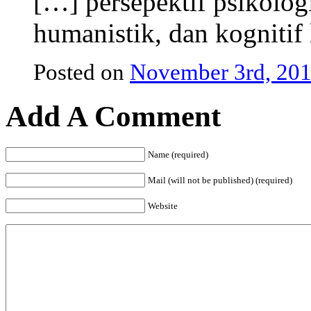
[…] persepektif psikolog
humanistik, dan kognitif 
Posted on
November 3rd, 201
Add A Comment
Name (required)
Mail (will not be published) (required)
Website