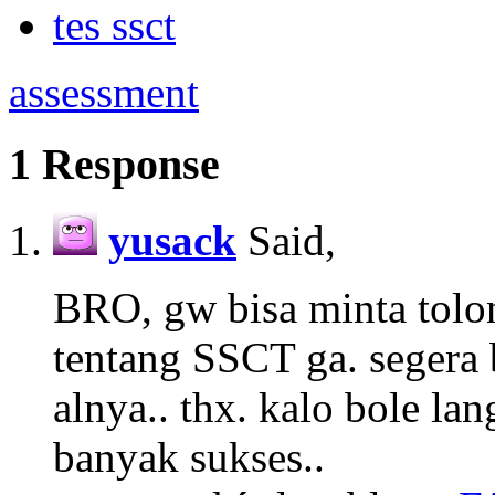
tes ssct
assessment
1 Response
yusack
Said,
BRO, gw bisa minta tolon
tentang SSCT ga. segera 
alnya.. thx. kalo bole la
banyak sukses..