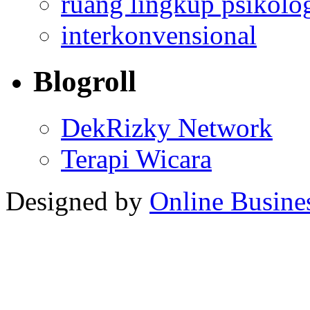
ruang lingkup psikolo
interkonvensional
Blogroll
DekRizky Network
Terapi Wicara
Designed by
Online Busine