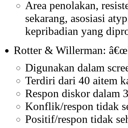
Area penolakan, resis
sekarang, asosiasi atyp
kepribadian yang dipr
Rotter & Willerman: â€œ
Digunakan dalam scre
Terdiri dari 40 aitem k
Respon diskor dalam 3
Konflik/respon tidak s
Positif/respon tidak se