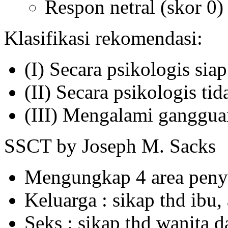
Respon netral (skor 0)
Klasifikasi rekomendasi:
(I) Secara psikologis sia
(II) Secara psikologis ti
(III) Mengalami ganggua
SSCT by Joseph M. Sacks
Mengungkap 4 area peny
Keluarga : sikap thd ibu,
Seks : sikap thd wanita 