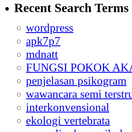
Recent Search Terms
wordpress
apk7p7
mdnatt
FUNGSI POKOK AK
penjelasan psikogram
wawancara semi terstr
interkonvensional
ekologi vertebrata