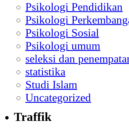
Psikologi Pendidikan
Psikologi Perkembang
Psikologi Sosial
Psikologi umum
seleksi dan penempata
statistika
Studi Islam
Uncategorized
Traffik