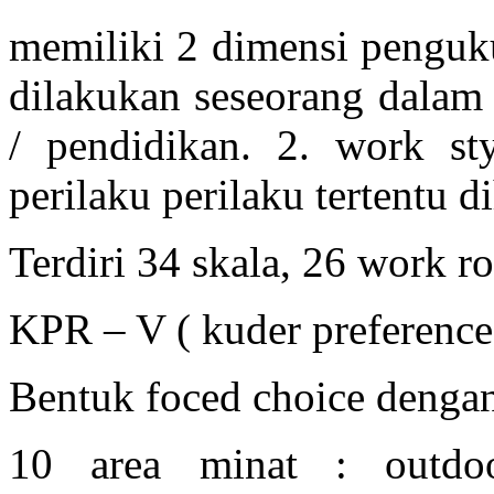
memiliki 2 dimensi penguku
dilakukan seseorang dalam 
/ pendidikan. 2. work st
perilaku perilaku tertentu 
Terdiri 34 skala, 26 work ro
KPR – V ( kuder preference 
Bentuk foced choice dengan
10 area minat : outdoor