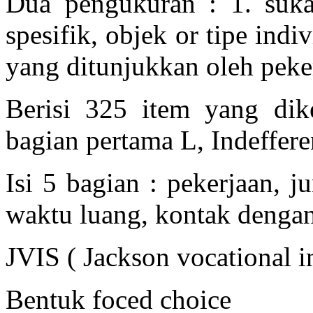
Dua pengukuran : 1. suka 
spesifik, objek or tipe ind
yang ditunjukkan oleh peke
Berisi 325 item yang di
bagian pertama L, Indefferen
Isi 5 bagian : pekerjaan, ju
waktu luang, kontak denga
JVIS ( Jackson vocational in
Bentuk foced choice