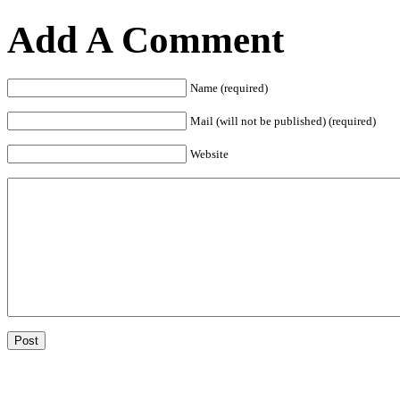
Add A Comment
Name (required)
Mail (will not be published) (required)
Website