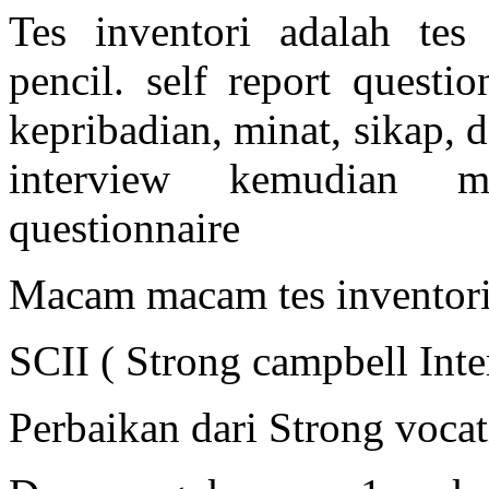
Tes inventori adalah te
pencil. self report questi
kepribadian, minat, sikap, 
interview kemudian me
questionnaire
Macam macam tes inventori
SCII ( Strong campbell Inte
Perbaikan dari Strong vocat