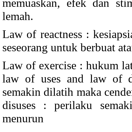
memuaskan, efek dan sti
lemah.
Law of reactness : kesiap
seseorang untuk berbuat ata
Law of exercise : hukum la
law of uses and law of d
semakin dilatih maka cende
disuses : perilaku sema
menurun