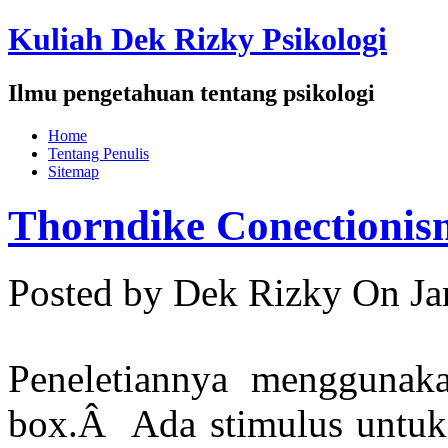
Kuliah Dek Rizky Psikologi
Ilmu pengetahuan tentang psikologi
Home
Tentang Penulis
Sitemap
Thorndike Conectionis
Posted by Dek Rizky
On Ja
Peneletiannya menggunak
box.Â Ada stimulus untuk 