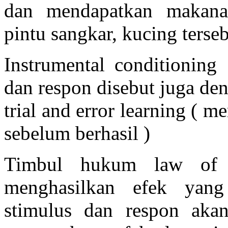
dan mendapatkan makana
pintu sangkar, kucing terse
Instrumental conditioning
dan respon disebut juga de
trial and error learning ( 
sebelum berhasil )
Timbul hukum law of e
menghasilkan efek ya
stimulus dan respon aka