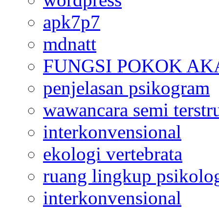
apk7p7
mdnatt
FUNGSI POKOK AK
penjelasan psikogram
wawancara semi terstr
interkonvensional
ekologi vertebrata
ruang lingkup psikolo
interkonvensional