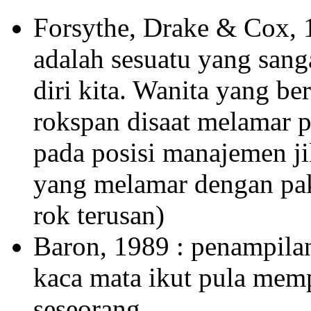
Forsythe, Drake & Cox, 1
adalah sesuatu yang san
diri kita. Wanita yang be
rokspan disaat melamar p
pada posisi manajemen j
yang melamar dengan pak
rok terusan)
Baron, 1989 : penampila
kaca mata ikut pula mem
seseorang.