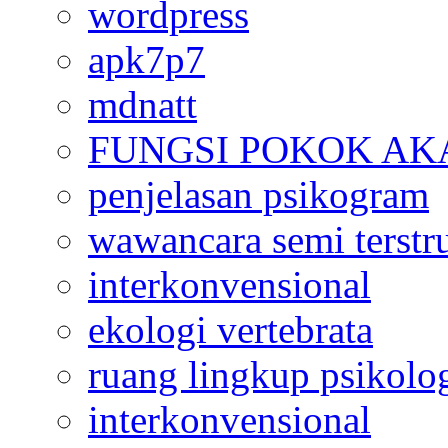
wordpress
apk7p7
mdnatt
FUNGSI POKOK AK
penjelasan psikogram
wawancara semi terstr
interkonvensional
ekologi vertebrata
ruang lingkup psikolo
interkonvensional