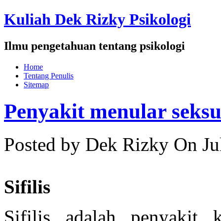
Kuliah Dek Rizky Psikologi
Ilmu pengetahuan tentang psikologi
Home
Tentang Penulis
Sitemap
Penyakit menular seks
Posted by Dek Rizky
On Ju
Sifilis
Sifilis adalah penyakit