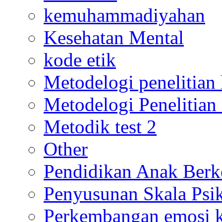
kemuhammadiyahan
Kesehatan Mental
kode etik
Metodelogi penelitian k
Metodelogi Penelitian 
Metodik test 2
Other
Pendidikan Anak Berk
Penyusunan Skala Psi
Perkembangan emosi ko