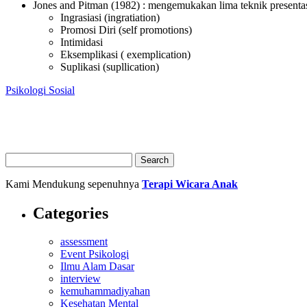
Jones and Pitman (1982) : mengemukakan lima teknik presentasi
Ingrasiasi (ingratiation)
Promosi Diri (self promotions)
Intimidasi
Eksemplikasi ( exemplication)
Suplikasi (supllication)
Psikologi Sosial
Kami Mendukung sepenuhnya
Terapi Wicara Anak
Categories
assessment
Event Psikologi
Ilmu Alam Dasar
interview
kemuhammadiyahan
Kesehatan Mental