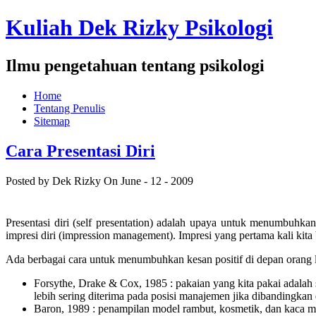
Kuliah Dek Rizky Psikologi
Ilmu pengetahuan tentang psikologi
Home
Tentang Penulis
Sitemap
Cara Presentasi Diri
Posted by Dek Rizky
On June - 12 - 2009
Presentasi diri (self presentation) adalah upaya untuk menumbuhka
impresi diri (impression management). Impresi yang pertama kali kit
Ada berbagai cara untuk menumbuhkan kesan positif di depan orang l
Forsythe, Drake & Cox, 1985 : pakaian yang kita pakai adalah 
lebih sering diterima pada posisi manajemen jika dibandingka
Baron, 1989 : penampilan model rambut, kosmetik, dan kaca ma