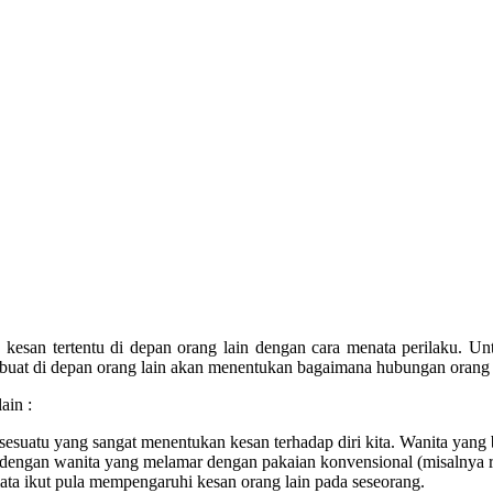
n kesan tertentu di depan orang lain dengan cara menata perilaku. 
a buat di depan orang lain akan menentukan bagaimana hubungan orang 
ain :
sesuatu yang sangat menentukan kesan terhadap diri kita. Wanita yang 
n dengan wanita yang melamar dengan pakaian konvensional (misalnya r
ta ikut pula mempengaruhi kesan orang lain pada seseorang.