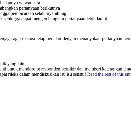
li jalannya wawancara
mbangkan pertanyaan berikutnya
ingga pembicaraan selalu nyambung
k sehingga dapat mengembangkan pertanyaan lebih lanjut
njaga agar diskusi tetap berjalan dengan menanyakan pertanyaan per
pik yang lain
nti untuk mendorong responden berpikir dan memberi keterangan tenta
t rileks dalam mendiskusikan isu isu sensitif
Read the rest of this ent