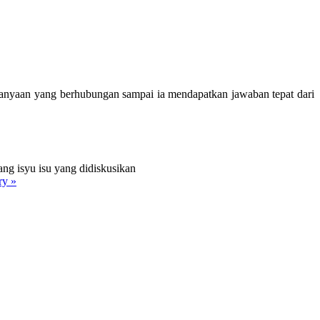
tanyaan yang berhubungan sampai ia mendapatkan jawaban tepat dari
ng isyu isu yang didiskusikan
ry »