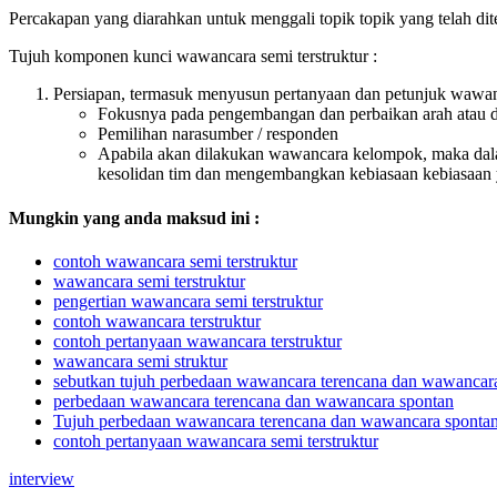
Percakapan yang diarahkan untuk menggali topik topik yang telah di
Tujuh komponen kunci wawancara semi terstruktur :
Persiapan, termasuk menyusun pertanyaan dan petunjuk wawa
Fokusnya pada pengembangan dan perbaikan arah atau d
Pemilihan narasumber / responden
Apabila akan dilakukan wawancara kelompok, maka dal
kesolidan tim dan mengembangkan kebiasaan kebiasaan
Mungkin yang anda maksud ini :
contoh wawancara semi terstruktur
wawancara semi terstruktur
pengertian wawancara semi terstruktur
contoh wawancara terstruktur
contoh pertanyaan wawancara terstruktur
wawancara semi struktur
sebutkan tujuh perbedaan wawancara terencana dan wawancar
perbedaan wawancara terencana dan wawancara spontan
Tujuh perbedaan wawancara terencana dan wawancara sponta
contoh pertanyaan wawancara semi terstruktur
interview