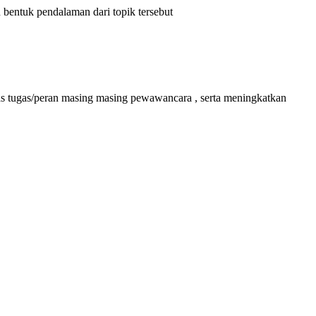
bentuk pendalaman dari topik tersebut
 tugas/peran masing masing pewawancara , serta meningkatkan