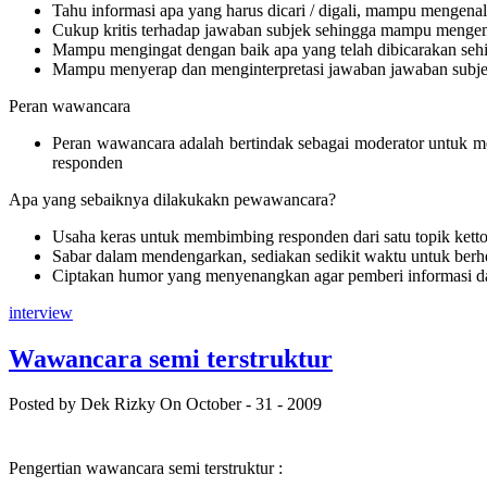
Tahu informasi apa yang harus dicari / digali, mampu mengena
Cukup kritis terhadap jawaban subjek sehingga mampu menge
Mampu mengingat dengan baik apa yang telah dibicarakan seh
Mampu menyerap dan menginterpretasi jawaban jawaban subje
Peran wawancara
Peran wawancara adalah bertindak sebagai moderator untuk me
responden
Apa yang sebaiknya dilakukakn pewawancara?
Usaha keras untuk membimbing responden dari satu topik ketto
Sabar dalam mendengarkan, sediakan sedikit waktu untuk berhe
Ciptakan humor yang menyenangkan agar pemberi informasi dapa
interview
Wawancara semi terstruktur
Posted by Dek Rizky
On October - 31 - 2009
Pengertian wawancara semi terstruktur :