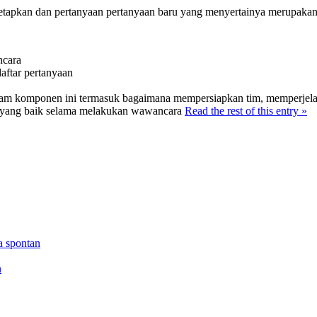
tetapkan dan pertanyaan pertanyaan baru yang menyertainya merupakan 
ncara
aftar pertanyaan
am komponen ini termasuk bagaimana mempersiapkan tim, memperjelas
 yang baik selama melakukan wawancara
Read the rest of this entry »
a spontan
n