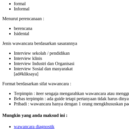
formal
Informal
Menurut perencanaan :
berencana
Isidental
Jenis wawancara berdasarkan sasarannya
Interview sekolah / pendidikan
Interview klinis
Interview Industri dan Organisasi
Interview Sosial dan masyarakat
[ad#kliksaya]
Format berdasarkan sifat wawancara :
Terpimpin : iteer sengaja mengarahkan wawancara atau mengg
Bebas terpimpin : ada guide tetapi pertanyaan tidak harus diny
Pribadi : wawancara hanya dengan 1 orang mengkhususkan pa
Mungkin yang anda maksud ini :
wawancara diagnostik