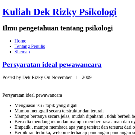
Kuliah Dek Rizky Psikologi
Ilmu pengetahuan tentang psikologi
Home
Tentang Penulis
Sitemap
Persyaratan ideal pewawancara
Posted by Dek Rizky
On November - 1 - 2009
Persyaratan ideal pewawancara
Menguasai isu / topik yang digali
Mampu menggali secara terstruktur dan terarah
Mampu bertanya secara jelas, mudah dipahami , tidak berbeli be
Bersedia mendangarkan dan mampu memberi rasa aman dan n
Empatik , mampu membaca apa yang tersirat dan tersurat dari
Berpikiran terbuka, welcome terhadap pandangan pandangan s