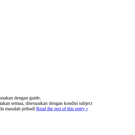
unakan dengan guide.
atakan semua, disesuaikan dengan kondisi subject
da masalah pribadi
Read the rest of this entry »