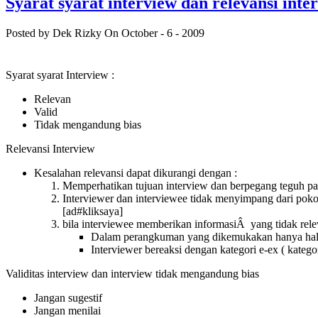
Syarat syarat interview dan relevansi inte
Posted by Dek Rizky
On October - 6 - 2009
Syarat syarat Interview :
Relevan
Valid
Tidak mengandung bias
Relevansi Interview
Kesalahan relevansi dapat dikurangi dengan :
Memperhatikan tujuan interview dan berpegang teguh pa
Interviewer dan interviewee tidak menyimpang dari pok
[ad#kliksaya]
bila interviewee memberikan informasiÂ yang tidak rele
Dalam perangkuman yang dikemukakan hanya hal 
Interviewer bereaksi dengan kategori e-ex ( katego
Validitas interview dan interview tidak mengandung bias
Jangan sugestif
Jangan menilai