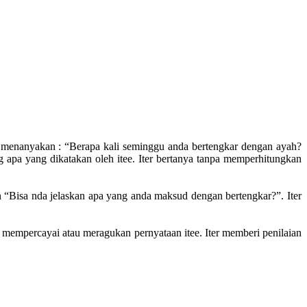
teer menanyakan : “Berapa kali seminggu anda bertengkar dengan ayah?
 apa yang dikatakan oleh itee. Iter bertanya tanpa memperhitungkan
kan “Bisa nda jelaskan apa yang anda maksud dengan bertengkar?”. Iter
dak mempercayai atau meragukan pernyataan itee. Iter memberi penilaian