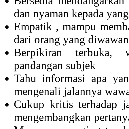
Bersedia mendangarkan
dan nyaman kepada yang
Empatik , mampu membaca
dari orang yang diwawan
Berpikiran terbuka,
pandangan subjek
Tahu informasi apa yan
mengenali jalannya waw
Cukup kritis terhadap 
mengembangkan pertanya