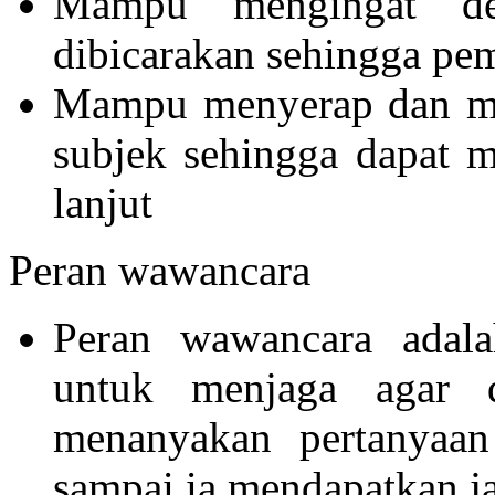
Mampu mengingat de
dibicarakan sehingga pe
Mampu menyerap dan men
subjek sehingga dapat 
lanjut
Peran wawancara
Peran wawancara adala
untuk menjaga agar d
menanyakan pertanyaan
sampai ia mendapatkan j