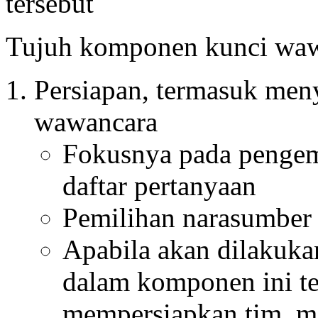
tersebut
Tujuh komponen kunci wawa
Persiapan, termasuk men
wawancara
Fokusnya pada pengem
daftar pertanyaan
Pemilihan narasumber 
Apabila akan dilakuk
dalam komponen ini t
mempersiapkan tim, m