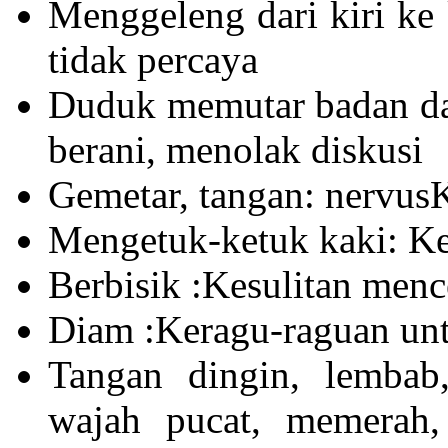
Menggeleng dari kiri ke 
tidak percaya
Duduk memutar badan da
berani, menolak diskusi
Gemetar, tangan: nervu
Mengetuk-ketuk kaki: Ke
Berbisik :Kesulitan menc
Diam :Keragu-raguan unt
Tangan dingin, lembab,
wajah pucat, memerah, 