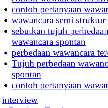
contoh pertanyaan wawanc
wawancara semi struktur
sebutkan tujuh perbedaa
wawancara spontan
perbedaan wawancara te
Tujuh perbedaan wawanc
spontan
contoh pertanyaan wawanc
interview