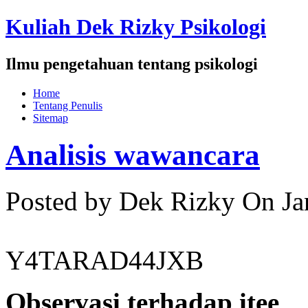
Kuliah Dek Rizky Psikologi
Ilmu pengetahuan tentang psikologi
Home
Tentang Penulis
Sitemap
Analisis wawancara
Posted by Dek Rizky
On Ja
Y4TARAD44JXB
Observasi terhadap itee