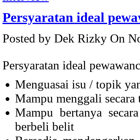
Persyaratan ideal pew
Posted by Dek Rizky
On No
Persyaratan ideal pewawanc
Menguasai isu / topik yan
Mampu menggali secara te
Mampu bertanya secara 
berbeli belit