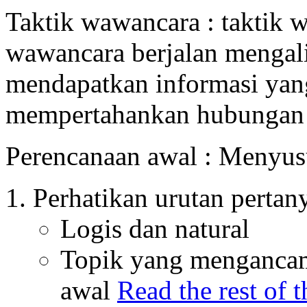
Taktik wawancara : taktik 
wawancara berjalan mengali
mendapatkan informasi yang
mempertahankan hubungan 
Perencanaan awal : Menyus
Perhatikan urutan pertan
Logis dan natural
Topik yang mengancam
awal
Read the rest of t