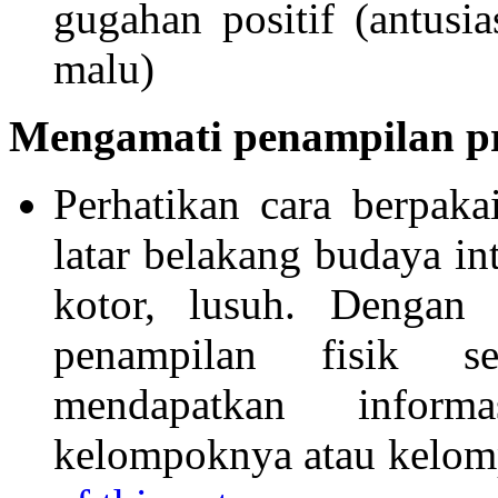
gugahan positif (antusia
malu)
Mengamati penampilan p
Perhatikan cara berpak
latar belakang budaya in
kotor, lusuh. Dengan
penampilan fisik s
mendapatkan inform
kelompoknya atau kelom