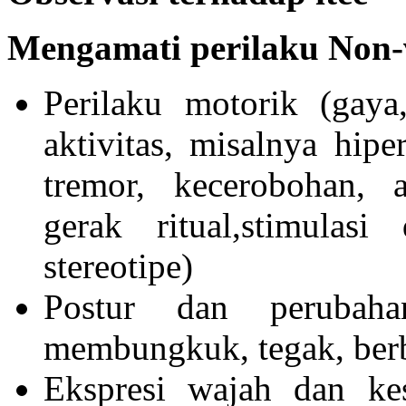
Mengamati perilaku Non-
Perilaku motorik (gaya
aktivitas, misalnya hiper
tremor, kecerobohan, a
gerak ritual,stimulasi
stereotipe)
Postur dan perubaha
membungkuk, tegak, berba
Ekspresi wajah dan ke