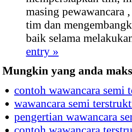
masing pewawancara , 
tim dan mengembangka
baik selama melakuk
entry »
Mungkin yang anda maksu
contoh wawancara semi te
wawancara semi terstrukt
pengertian wawancara sem
contoh wawancara terstru