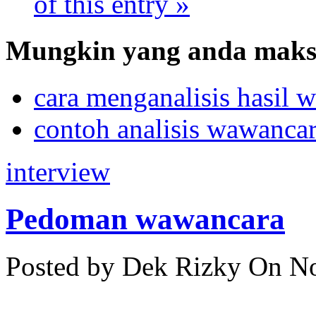
of this entry »
Mungkin yang anda maksu
cara menganalisis hasil 
contoh analisis wawanca
interview
Pedoman wawancara
Posted by Dek Rizky
On No