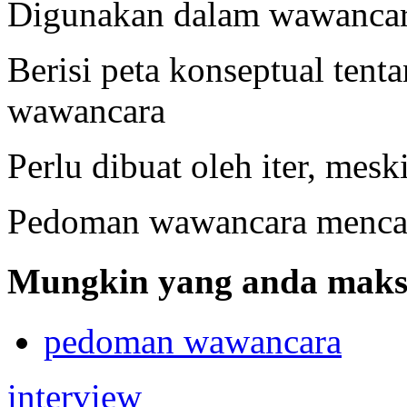
Digunakan dalam wawancara
Berisi peta konseptual tent
wawancara
Perlu dibuat oleh iter, mes
Pedoman wawancara menc
Mungkin yang anda maksu
pedoman wawancara
interview