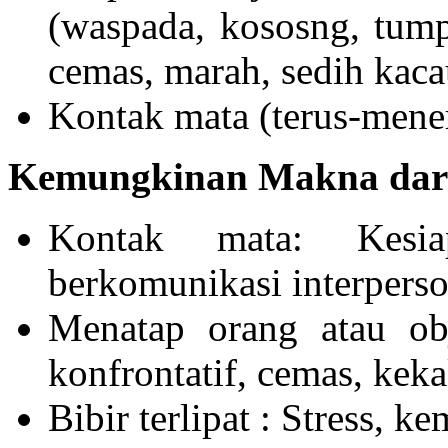
(waspada, kososng, tump
cemas, marah, sedih kaca
Kontak mata (terus-mener
Kemungkinan Makna dari 
Kontak mata: Kesia
berkomunikasi interperso
Menatap orang atau ob
konfrontatif, cemas, kek
Bibir terlipat : Stress, k